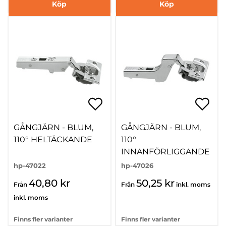
Köp
Köp
GÅNGJÄRN - BLUM,
GÅNGJÄRN - BLUM,
110° HELTÄCKANDE
110°
INNANFÖRLIGGANDE
hp-47022
hp-47026
40,80 kr
50,25 kr
Från
Från
inkl. moms
inkl. moms
Finns fler varianter
Finns fler varianter