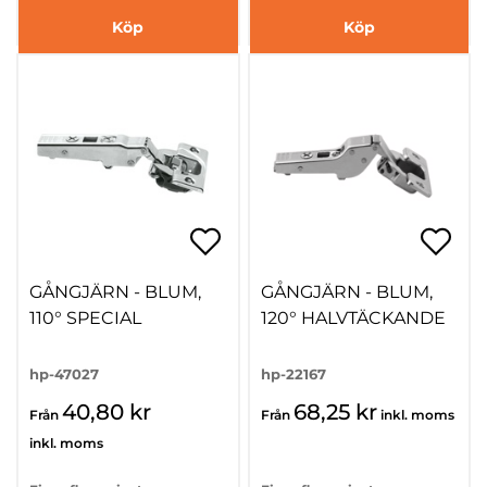
Köp
Köp
GÅNGJÄRN - BLUM,
GÅNGJÄRN - BLUM,
110° SPECIAL
120° HALVTÄCKANDE
hp-47027
hp-22167
40,80 kr
68,25 kr
Från
Från
inkl. moms
inkl. moms