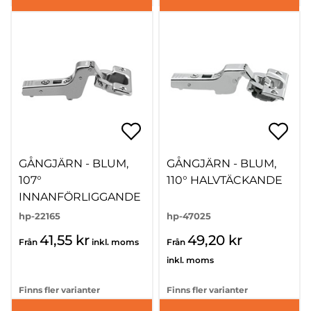
GÅNGJÄRN - BLUM,
GÅNGJÄRN - BLUM,
107°
110° HALVTÄCKANDE
INNANFÖRLIGGANDE
hp-22165
hp-47025
41,55 kr
49,20 kr
Från
inkl. moms
Från
inkl. moms
Finns fler varianter
Finns fler varianter