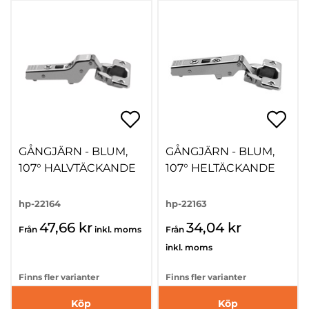
GÅNGJÄRN - BLUM,
GÅNGJÄRN - BLUM,
107° HALVTÄCKANDE
107° HELTÄCKANDE
hp-22164
hp-22163
47,66 kr
34,04 kr
Från
inkl. moms
Från
inkl. moms
Finns fler varianter
Finns fler varianter
Köp
Köp