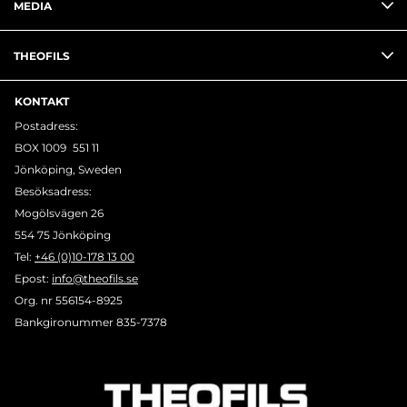
MEDIA
THEOFILS
KONTAKT
Postadress:
BOX 1009 551 11
Jönköping, Sweden
Besöksadress:
Mogölsvägen 26
554 75 Jönköping
Tel:
+46 (0)10-178 13 00
Epost:
info@theofils.se
Org. nr 556154-8925
Bankgironummer 835-7378