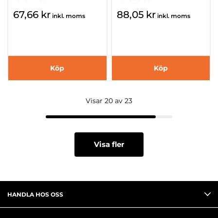
67,66 kr
88,05 kr
inkl. moms
inkl. moms
Köp
Köp
Visar 20 av 23
Visa fler
HANDLA HOS OSS