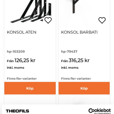
KONSOL ATEN
KONSOL BARBATI
hp-103209
hp-79437
126,25 kr
316,25 kr
Från
Från
inkl. moms
inkl. moms
Finns fler varianter
Finns fler varianter
Köp
Köp