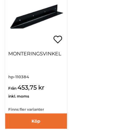
MONTERINGSVINKEL
hp-110384
453,75 kr
Från
inkl. moms
Finns fler varianter
Köp