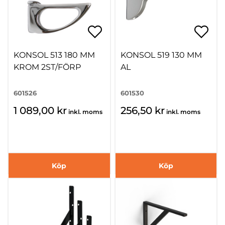
KONSOL 513 180 MM
KONSOL 519 130 MM
KROM 2ST/FÖRP
AL
601526
601530
1 089,00 kr
256,50 kr
inkl. moms
inkl. moms
Köp
Köp