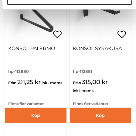
KONSOL PALERMO
KONSOL SYRAKUSA
hp-112880
hp-112881
211,25 kr
315,00 kr
Från
inkl. moms
Från
inkl. moms
Finns fler varianter
Finns fler varianter
Köp
Köp