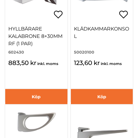
HYLLBÄRARE
KLÄDKAMMARKONSO
KALABRONE 8+30MM
L
RF (1 PAR)
602430
50020100
883,50 kr
123,60 kr
inkl. moms
inkl. moms
Köp
Köp