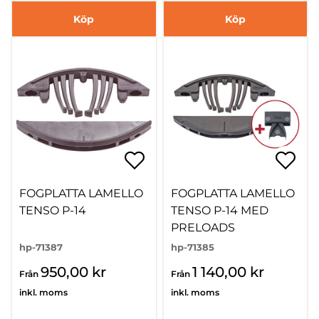
Köp
Köp
FOGPLATTA LAMELLO
FOGPLATTA LAMELLO
TENSO P-14
TENSO P-14 MED
PRELOADS
hp-71387
hp-71385
950,00 kr
1 140,00 kr
Från
Från
inkl. moms
inkl. moms