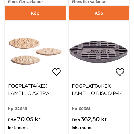
Finns fler varianter
Finns fler varianter
Köp
Köp
FOGPLATTA/KEX
FOGPLATTA/KEX
LAMELLO AV TRÄ
LAMELLO BISCO P-14
hp-22649
hp-60381
70,05 kr
362,50 kr
Från
Från
inkl. moms
inkl. moms