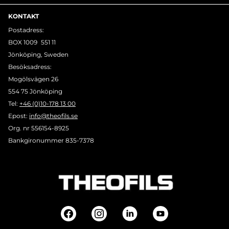
KONTAKT
Postadress:
BOX 1009 551 11
Jönköping, Sweden
Besöksadress:
Mogölsvägen 26
554 75 Jönköping
Tel:
+46 (0)10-178 13 00
Epost:
info@theofils.se
Org. nr 556154-8925
Bankgironummer 835-7378