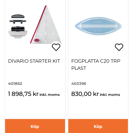
DIVARIO STARTER KIT
FOGPLATTA C20 TRP
PLAST
401862
403396
1 898,75 kr
830,00 kr
inkl. moms
inkl. moms
Köp
Köp