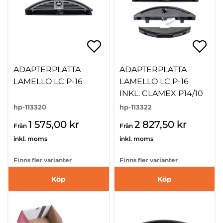
ADAPTERPLATTA
ADAPTERPLATTA
LAMELLO LC P-16
LAMELLO LC P-16
INKL. CLAMEX P14/10
hp-113320
hp-113322
1 575,00 kr
2 827,50 kr
Från
Från
inkl. moms
inkl. moms
Finns fler varianter
Finns fler varianter
Köp
Köp