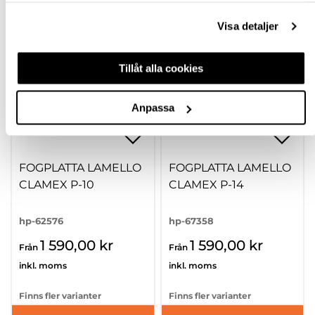
Visa detaljer
Tillåt alla cookies
Anpassa
FOGPLATTA LAMELLO
FOGPLATTA LAMELLO
CLAMEX P-10
CLAMEX P-14
hp-62576
hp-67358
1 590,00 kr
1 590,00 kr
Från
Från
inkl. moms
inkl. moms
Finns fler varianter
Finns fler varianter