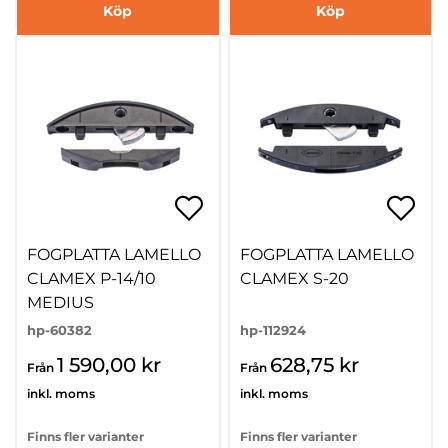
Köp
Köp
FOGPLATTA LAMELLO
FOGPLATTA LAMELLO
CLAMEX P-14/10
CLAMEX S-20
MEDIUS
hp-60382
hp-112924
1 590,00 kr
628,75 kr
Från
Från
inkl. moms
inkl. moms
Finns fler varianter
Finns fler varianter