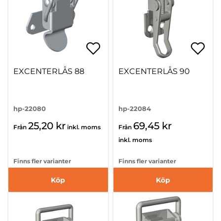
EXCENTERLÅS 88
EXCENTERLÅS 90
hp-22080
hp-22084
25,20 kr
69,45 kr
Från
inkl. moms
Från
inkl. moms
Finns fler varianter
Finns fler varianter
Köp
Köp