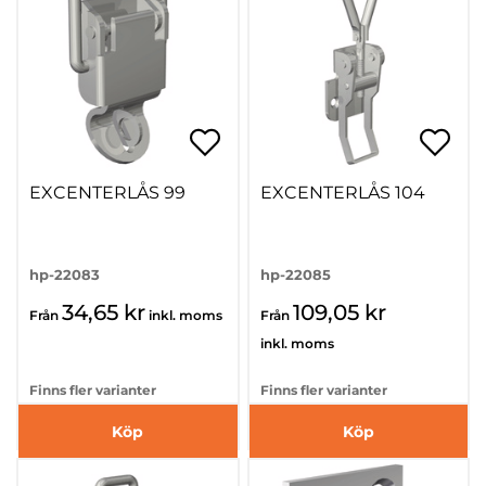
EXCENTERLÅS 99
EXCENTERLÅS 104
hp-22083
hp-22085
34,65 kr
109,05 kr
Från
inkl. moms
Från
inkl. moms
Finns fler varianter
Finns fler varianter
Köp
Köp