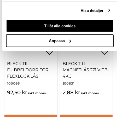
samlat in när du har använt deras tjänster.
Visa detaljer
Tillåt alla cookies
Anpassa
BLECK TILL
BLECK TILL
DUBBELDÖRR FÖR
MAGNETLÅS 271 VIT 3-
FLEXLOCK LÅS
4KG
100066
100831
92,50 kr
2,88 kr
inkl. moms
inkl. moms