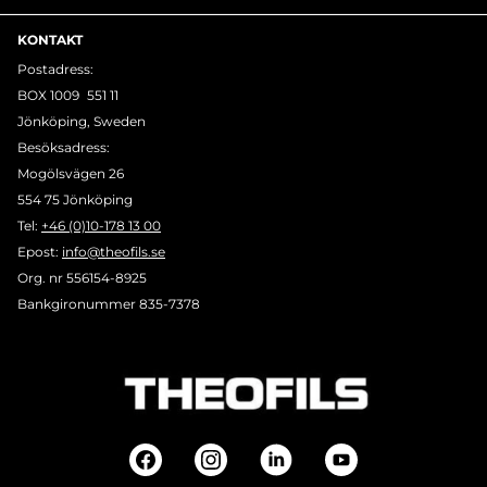
KONTAKT
Postadress:
BOX 1009 551 11
Jönköping, Sweden
Besöksadress:
Mogölsvägen 26
554 75 Jönköping
Tel:
+46 (0)10-178 13 00
Epost:
info@theofils.se
Org. nr 556154-8925
Bankgironummer 835-7378