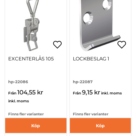
EXCENTERLÅS 105
LOCKBESLAG 1
hp-22086
hp-22087
104,55 kr
9,15 kr
Från
Från
inkl. moms
inkl. moms
Finns fler varianter
Finns fler varianter
Köp
Köp