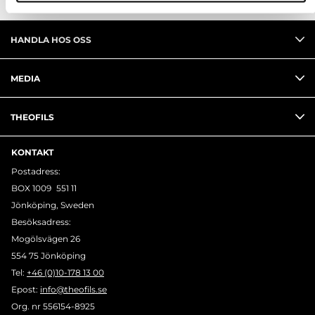
HANDLA HOS OSS
MEDIA
THEOFILS
KONTAKT
Postadress:
BOX 1009 551 11
Jönköping, Sweden
Besöksadress:
Mogölsvägen 26
554 75 Jönköping
Tel:
+46 (0)10-178 13 00
Epost:
info@theofils.se
Org. nr 556154-8925