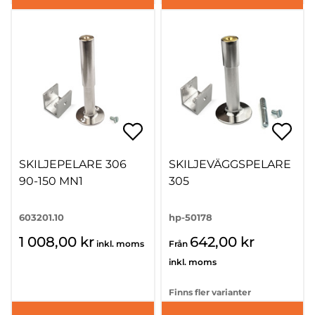
SKILJEPELARE 306
SKILJEVÄGGSPELARE
90-150 MN1
305
603201.10
hp-50178
1 008,00 kr
642,00 kr
inkl. moms
Från
inkl. moms
Finns fler varianter