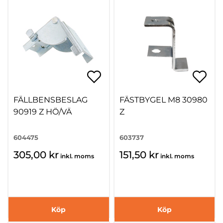
FÄLLBENSBESLAG
FÄSTBYGEL M8 30980
90919 Z HÖ/VÄ
Z
604475
603737
305,00 kr
151,50 kr
inkl. moms
inkl. moms
Köp
Köp