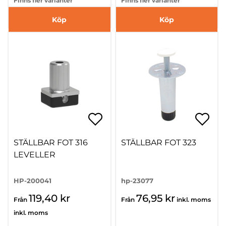
Finns fler varianter
Finns fler varianter
Köp
Köp
STÄLLBAR FOT 316
STÄLLBAR FOT 323
LEVELLER
HP-200041
hp-23077
119,40 kr
76,95 kr
Från
Från
inkl. moms
inkl. moms