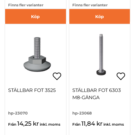
Finns fler varianter
Finns fler varianter
Köp
Köp
STÄLLBAR FOT 3525
STÄLLBAR FOT 6303
M8-GÄNGA
hp-23070
hp-23068
14,25 kr
11,84 kr
Från
inkl. moms
Från
inkl. moms