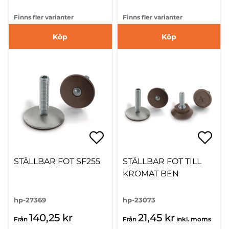
Finns fler varianter
Finns fler varianter
Köp
Köp
STÄLLBAR FOT SF255
STÄLLBAR FOT TILL
KROMAT BEN
hp-27369
hp-23073
140,25 kr
21,45 kr
Från
Från
inkl. moms