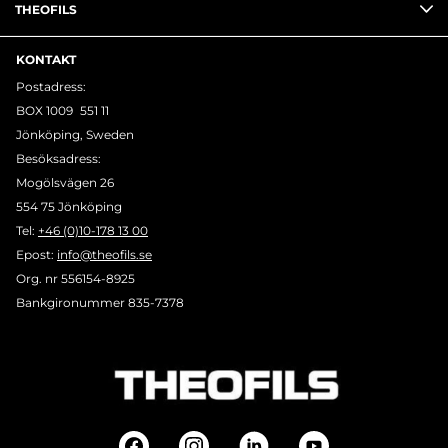
THEOFILS
KONTAKT
Postadress:
BOX 1009 551 11
Jönköping, Sweden
Besöksadress:
Mogölsvägen 26
554 75 Jönköping
Tel:
+46 (0)10-178 13 00
Epost:
info@theofils.se
Org. nr 556154-8925
Bankgironummer 835-7378