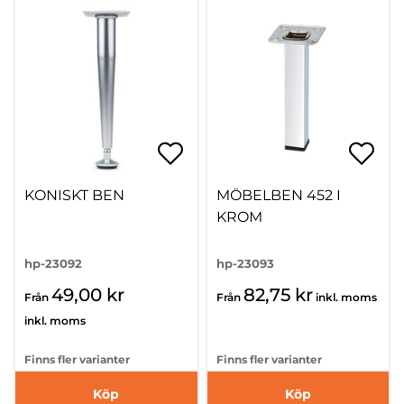
KONISKT BEN
MÖBELBEN 452 I
KROM
hp-23092
hp-23093
49,00 kr
82,75 kr
Från
Från
inkl. moms
inkl. moms
Finns fler varianter
Finns fler varianter
Köp
Köp