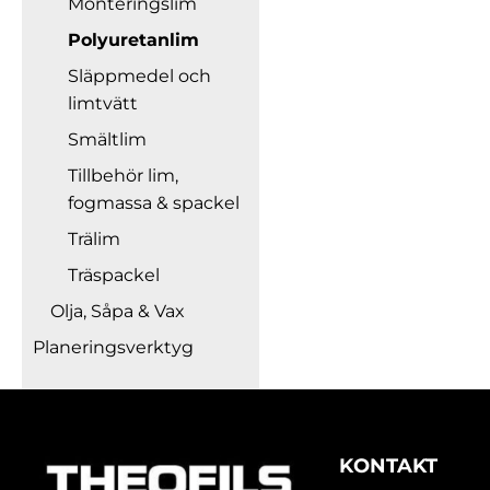
Monteringslim
Polyuretanlim
Släppmedel och
limtvätt
Smältlim
Tillbehör lim,
fogmassa & spackel
Trälim
Träspackel
Olja, Såpa & Vax
Planeringsverktyg
KONTAKT