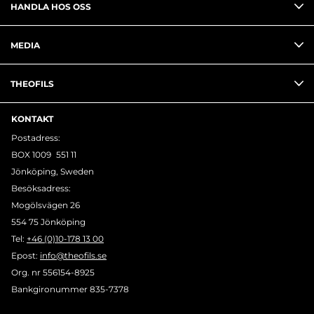
HANDLA HOS OSS
MEDIA
THEOFILS
KONTAKT
Postadress:
BOX 1009 551 11
Jönköping, Sweden
Besöksadress:
Mogölsvägen 26
554 75 Jönköping
Tel:
+46 (0)10-178 13 00
Epost:
info@theofils.se
Org. nr 556154-8925
Bankgironummer 835-7378