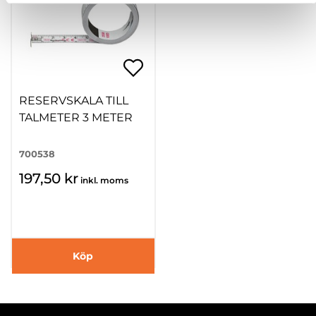
RESERVSKALA TILL
TALMETER 3 METER
700538
197,50 kr
inkl. moms
Köp