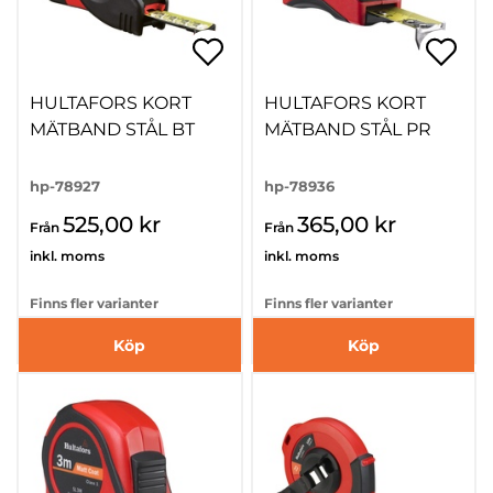
HULTAFORS KORT
HULTAFORS KORT
MÄTBAND STÅL BT
MÄTBAND STÅL PR
hp-78927
hp-78936
525,00 kr
365,00 kr
Från
Från
inkl. moms
inkl. moms
Finns fler varianter
Finns fler varianter
Köp
Köp