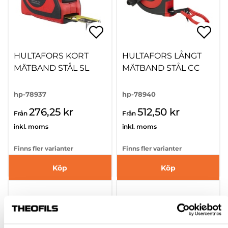
HULTAFORS KORT
HULTAFORS LÅNGT
MÄTBAND STÅL SL
MÄTBAND STÅL CC
hp-78937
hp-78940
276,25 kr
512,50 kr
Från
Från
inkl. moms
inkl. moms
Finns fler varianter
Finns fler varianter
Köp
Köp