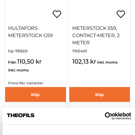
HULTAFORS
METERSTOCK 559,
METERSTOCK G59
CONTACT-METER, 2
METER
hp-78920
700401
110,50 kr
102,13 kr
Från
inkl. moms
inkl. moms
Finns fler varianter
Köp
Köp