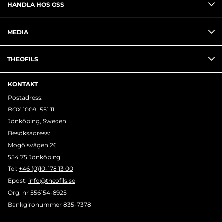
HANDLA HOS OSS
MEDIA
THEOFILS
KONTAKT
Postadress:
BOX 1009 551 11
Jönköping, Sweden
Besöksadress:
Mogölsvägen 26
554 75 Jönköping
Tel:
+46 (0)10-178 13 00
Epost:
info@theofils.se
Org. nr 556154-8925
Bankgironummer 835-7378