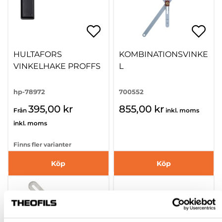
HULTAFORS
KOMBINATIONSVINKE
VINKELHAKE PROFFS
L
hp-78972
700552
395,00 kr
855,00 kr
Från
inkl. moms
inkl. moms
Finns fler varianter
Köp
Köp