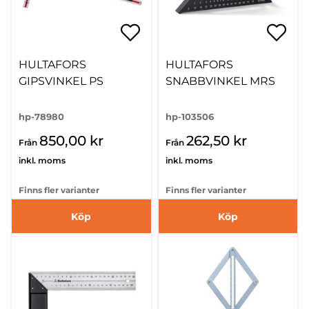
HULTAFORS
HULTAFORS
GIPSVINKEL PS
SNABBVINKEL MRS
hp-78980
hp-103506
850,00 kr
262,50 kr
Från
Från
inkl. moms
inkl. moms
Finns fler varianter
Finns fler varianter
Köp
Köp