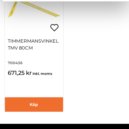
TIMMERMANSVINKEL
TMV 80CM
700436
671,25 kr
inkl. moms
Köp