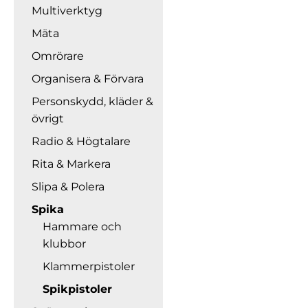
Multiverktyg
Mäta
Omrörare
Organisera & Förvara
Personskydd, kläder &
övrigt
Radio & Högtalare
Rita & Markera
Slipa & Polera
Spika
Hammare och
klubbor
Klammerpistoler
Spikpistoler