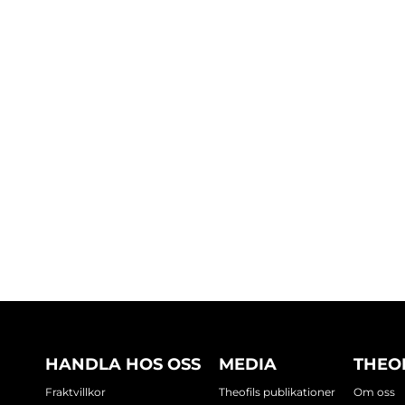
HANDLA HOS OSS
MEDIA
THEO
Fraktvillkor
Theofils publikationer
Om oss