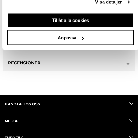
Visa detaljer
BESKRIVNING & FILER
Tillåt alla cookies
SPECIFIKATION
Anpassa
FRÅGA OM PRODUKT
RECENSIONER
HANDLA HOS OSS
MEDIA
THEOFILS