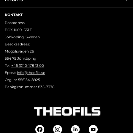
KONTAKT
Postadress:
BOX 1009 551 11
Jönköping, Sweden
Besöksadress:
Mogölsvägen 26
554 75 Jönköping
Tel:
+46 (0)10-178 13 00
Epost:
info@theofils.se
Org. nr 556154-8925
Bankgironummer 835-7378