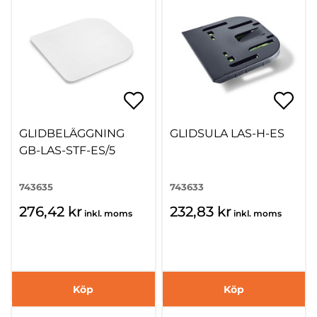
GLIDBELÄGGNING
GLIDSULA LAS-H-ES
GB-LAS-STF-ES/5
743635
743633
276,42 kr
232,83 kr
inkl. moms
inkl. moms
Köp
Köp