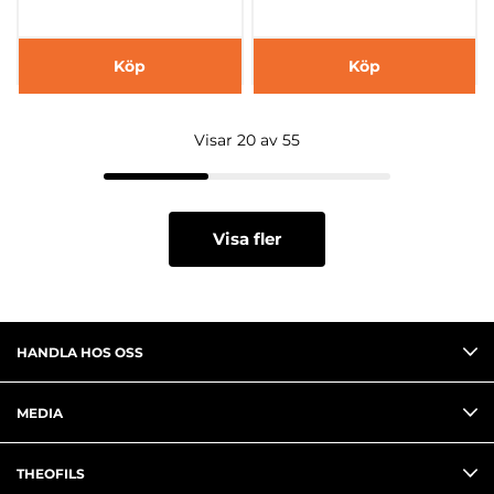
Köp
Köp
Visar 20 av 55
Visa fler
HANDLA HOS OSS
MEDIA
THEOFILS