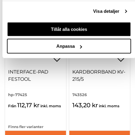
Visa detaljer
Tillåt alla cookies
Anpassa
INTERFACE-PAD
KARDBORRBAND KV-
FESTOOL
215/5
hp-77425
743526
112,17 kr
143,20 kr
Från
inkl. moms
inkl. moms
Finns fler varianter