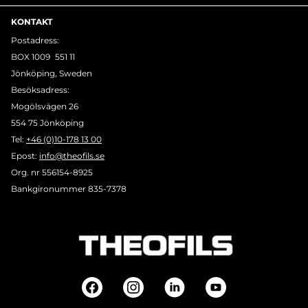
KONTAKT
Postadress:
BOX 1009 551 11
Jönköping, Sweden
Besöksadress:
Mogölsvägen 26
554 75 Jönköping
Tel:
+46 (0)10-178 13 00
Epost:
info@theofils.se
Org. nr 556154-8925
Bankgironummer 835-7378