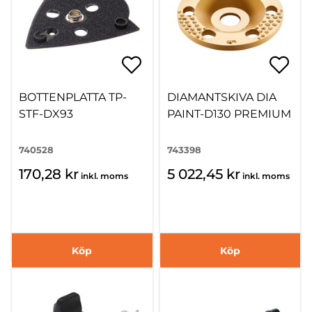
BOTTENPLATTA TP-
DIAMANTSKIVA DIA
STF-DX93
PAINT-D130 PREMIUM
740528
743398
170,28 kr
5 022,45 kr
inkl. moms
inkl. moms
Köp
Köp