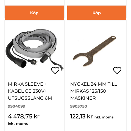
Köp
Köp
MIRKA SLEEVE +
NYCKEL 24 MM TILL
KABEL CE 230V+
MIRKAS 125/150
UTSUGSSLANG 6M
MASKINER
9904099
9903750
4 478,75 kr
122,13 kr
inkl. moms
inkl. moms