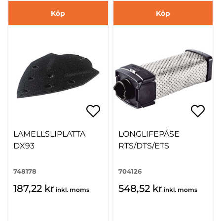
Köp
Köp
LAMELLSLIPLATTA
LONGLIFEPÅSE
DX93
RTS/DTS/ETS
748178
704126
187,22 kr
548,52 kr
inkl. moms
inkl. moms