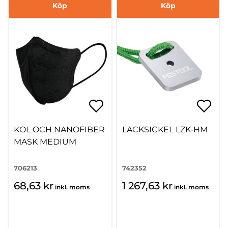
Köp
Köp
KOL OCH NANOFIBER
LACKSICKEL LZK-HM
MASK MEDIUM
706213
742352
68,63 kr
1 267,63 kr
inkl. moms
inkl. moms