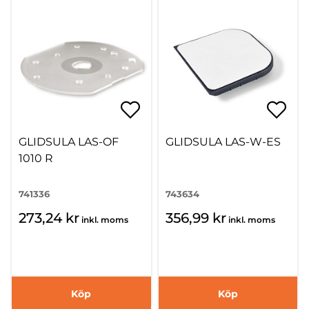
GLIDSULA LAS-OF
GLIDSULA LAS-W-ES
1010 R
741336
743634
273,24 kr
356,99 kr
inkl. moms
inkl. moms
Köp
Köp