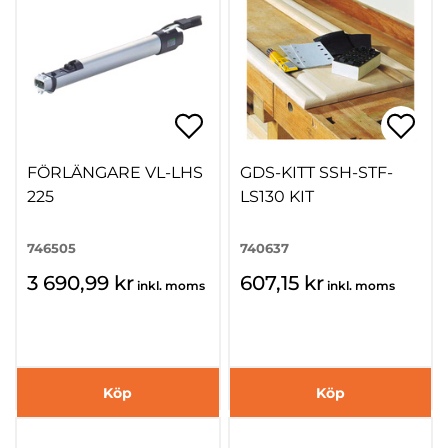
FÖRLÄNGARE VL-LHS
GDS-KITT SSH-STF-
225
LS130 KIT
746505
740637
3 690,99 kr
607,15 kr
inkl. moms
inkl. moms
Köp
Köp