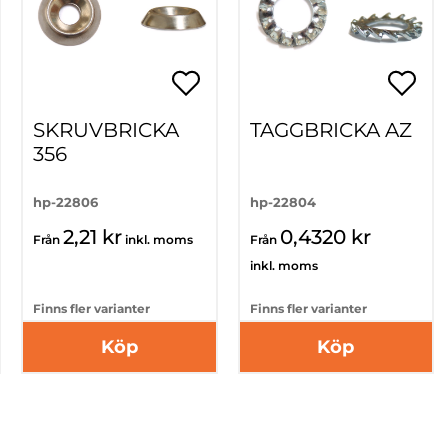
SKRUVBRICKA
TAGGBRICKA AZ
356
hp-22806
hp-22804
2,21 kr
0,4320 kr
Från
inkl. moms
Från
inkl. moms
Finns fler varianter
Finns fler varianter
Köp
Köp