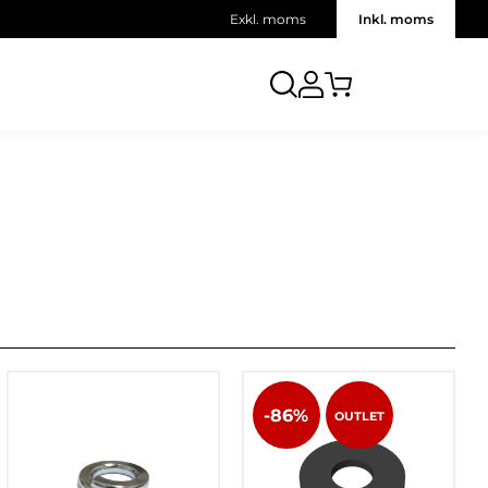
Exkl. moms
Inkl. moms
-86%
OUTLET