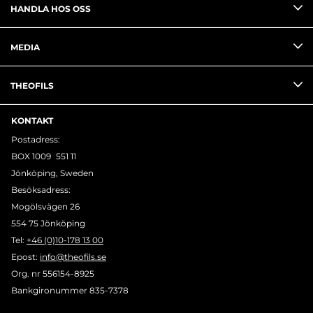
HANDLA HOS OSS
MEDIA
THEOFILS
KONTAKT
Postadress:
BOX 1009 551 11
Jönköping, Sweden
Besöksadress:
Mogölsvägen 26
554 75 Jönköping
Tel:
+46 (0)10-178 13 00
Epost:
info@theofils.se
Org. nr 556154-8925
Bankgironummer 835-7378