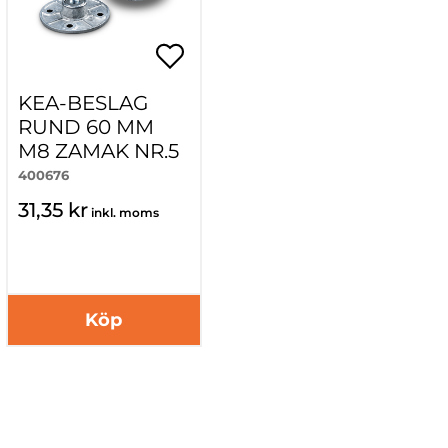
KEA-BESLAG
RUND 60 MM
M8 ZAMAK NR.5
400676
31,35 kr
inkl. moms
Köp