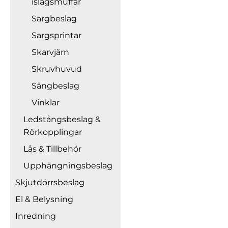
islagsmuffar
Sargbeslag
Sargsprintar
Skarvjärn
Skruvhuvud
Sängbeslag
Vinklar
Ledstångsbeslag &
Rörkopplingar
Lås & Tillbehör
Upphängningsbeslag
Skjutdörrsbeslag
El & Belysning
Inredning