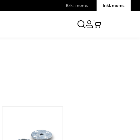
Exkl. moms
Inkl. moms