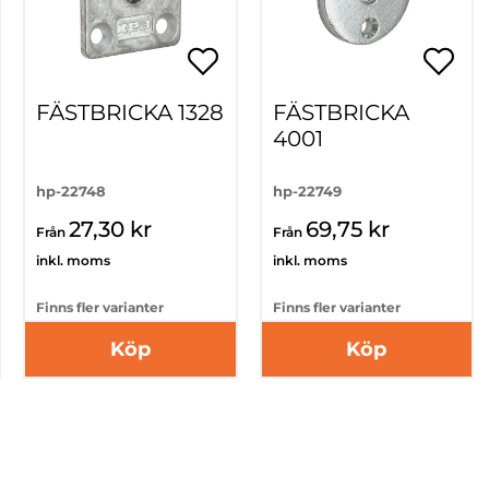
FÄSTBRICKA 1328
FÄSTBRICKA
4001
hp-22748
hp-22749
27,30 kr
69,75 kr
Från
Från
inkl. moms
inkl. moms
Finns fler varianter
Finns fler varianter
Köp
Köp