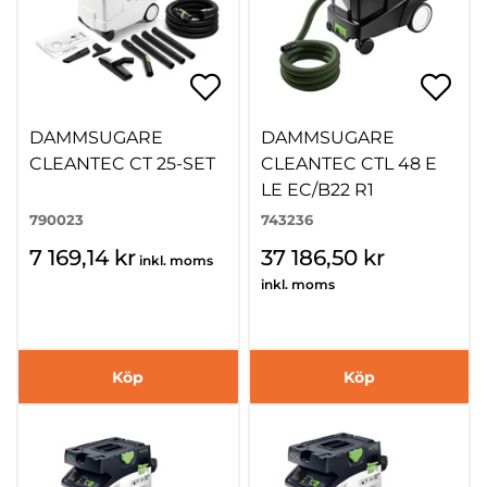
DAMMSUGARE
DAMMSUGARE
CLEANTEC CT 25-SET
CLEANTEC CTL 48 E
LE EC/B22 R1
790023
743236
7 169,14 kr
37 186,50 kr
inkl. moms
inkl. moms
Köp
Köp