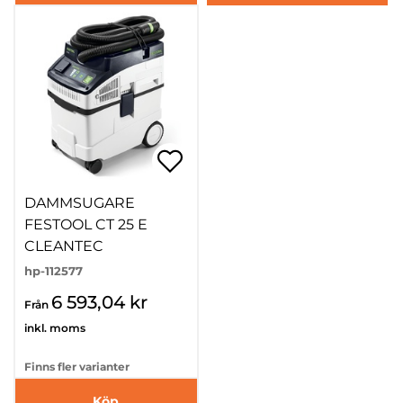
DAMMSUGARE
FESTOOL CT 25 E
CLEANTEC
hp-112577
6 593,04 kr
Från
inkl. moms
Finns fler varianter
Köp