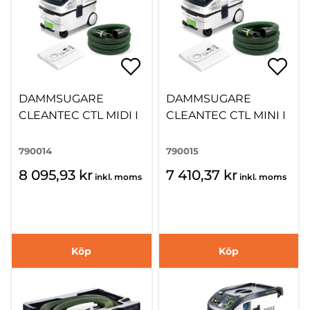
DAMMSUGARE
DAMMSUGARE
CLEANTEC CTL MIDI I
CLEANTEC CTL MINI I
790014
790015
8 095,93 kr
7 410,37 kr
inkl. moms
inkl. moms
Köp
Köp