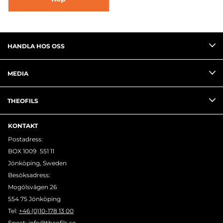
HANDLA HOS OSS
MEDIA
THEOFILS
KONTAKT
Postadress:
BOX 1009 551 11
Jönköping, Sweden
Besöksadress:
Mogölsvägen 26
554 75 Jönköping
Tel:
+46 (0)10-178 13 00
Epost:
info@theofils.se