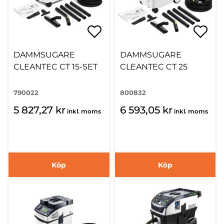
DAMMSUGARE
DAMMSUGARE
CLEANTEC CT 15-SET
CLEANTEC CT 25
790022
800832
5 827,27 kr
6 593,05 kr
inkl. moms
inkl. moms
Köp
Köp