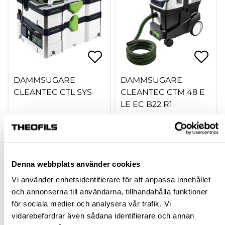
DAMMSUGARE
DAMMSUGARE
CLEANTEC CTL SYS
CLEANTEC CTM 48 E
LE EC B22 R1
743233
743237
5 876,13 kr
40 381,88 kr
inkl. moms
inkl. moms
Denna webbplats använder cookies
Vi använder enhetsidentifierare för att anpassa innehållet
Köp
Köp
och annonserna till användarna, tillhandahålla funktioner
för sociala medier och analysera vår trafik. Vi
vidarebefordrar även sådana identifierare och annan