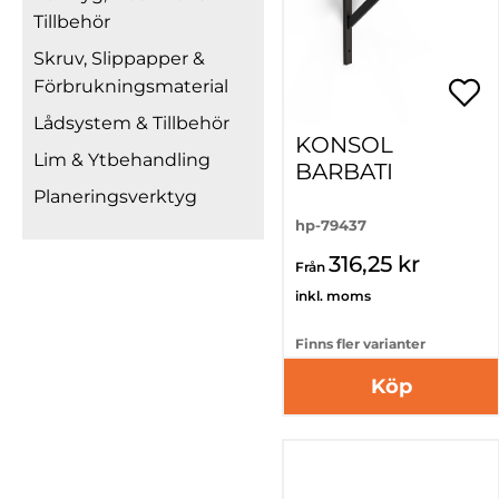
Tillbehör
Skruv, Slippapper &
Förbrukningsmaterial
Lådsystem & Tillbehör
KONSOL
Lim & Ytbehandling
BARBATI
Planeringsverktyg
hp-79437
316,25 kr
Från
inkl. moms
Finns fler varianter
Köp