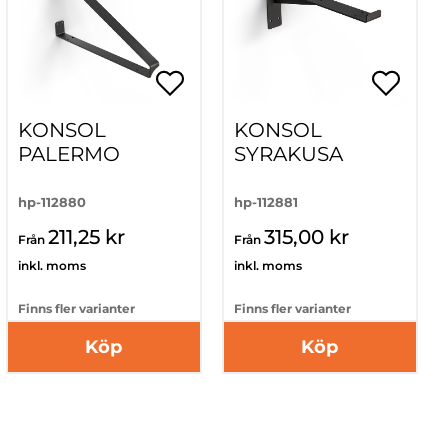
KONSOL
KONSOL
PALERMO
SYRAKUSA
hp-112880
hp-112881
211,25 kr
315,00 kr
Från
Från
inkl. moms
inkl. moms
Finns fler varianter
Finns fler varianter
Köp
Köp