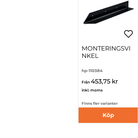
MONTERINGSVI
NKEL
hp-110384
453,75 kr
Från
inkl. moms
Finns fler varianter
Köp