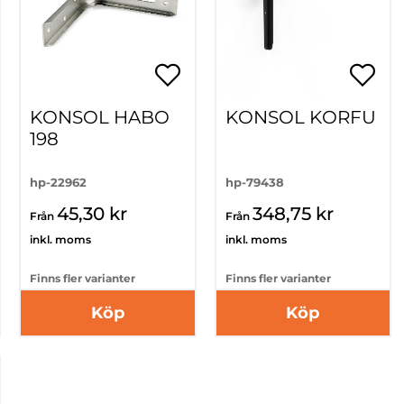
KONSOL HABO
KONSOL KORFU
198
hp-22962
hp-79438
45,30 kr
348,75 kr
Från
Från
inkl. moms
inkl. moms
Finns fler varianter
Finns fler varianter
Köp
Köp