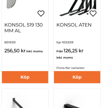
KONSOL 519 130
KONSOL ATEN
MM AL
601530
hp-103209
256,50 kr
126,25 kr
inkl. moms
Från
inkl. moms
Finns fler varianter
Köp
Köp