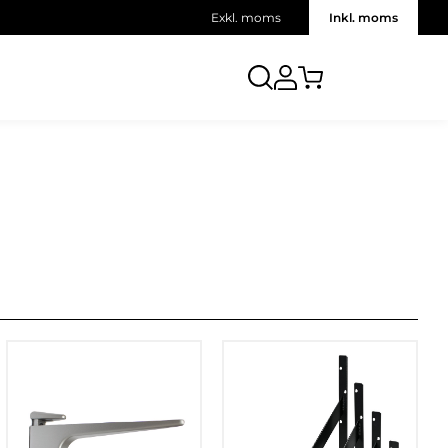
Exkl. moms
Inkl. moms