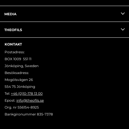
MEDIA
THEOFILS
KONTAKT
Postadress:
BOX 1009 551 11
Jönköping, Sweden
Besöksadress:
Mogölsvägen 26
554 75 Jönköping
Tel:
+46 (0)10-178 13 00
Epost:
info@theofils.se
Org. nr 556154-8925
Bankgironummer 835-7378