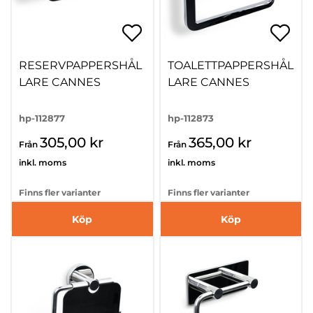
RESERVPAPPERSHÅL
TOALETTPAPPERSHÅL
LARE CANNES
LARE CANNES
hp-112877
hp-112873
305,00 kr
365,00 kr
Från
Från
inkl. moms
inkl. moms
Finns fler varianter
Finns fler varianter
Köp
Köp