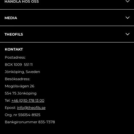
HANDLA HOS OSS
MEDIA
THEOFILS
KONTAKT
Postadress:
BOX 1009 551 11
Jönköping, Sweden
Besöksadress:
Mogölsvägen 26
554 75 Jönköping
Tel:
+46 (0)10-178 13 00
Epost:
info@theofils.se
Org. nr 556154-8925
Bankgironummer 835-7378