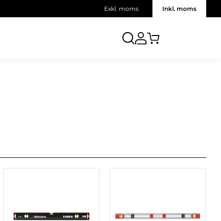
Exkl. moms
Inkl. moms