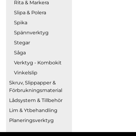
Rita & Markera
Slipa & Polera
Spika
Spännverktyg
Stegar
Såga
Verktyg - Kombokit
Vinkelslip
Skruv, Slippapper &
Förbrukningsmaterial
Lådsystem & Tillbehör
Lim & Ytbehandling
Planeringsverktyg