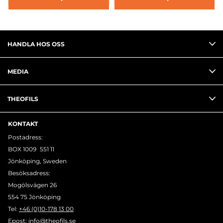
HANDLA HOS OSS
MEDIA
THEOFILS
KONTAKT
Postadress:
BOX 1009 551 11
Jönköping, Sweden
Besöksadress:
Mogölsvägen 26
554 75 Jönköping
Tel:
+46 (0)10-178 13 00
Epost:
info@theofils.se