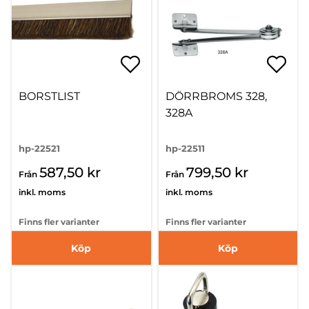
BORSTLIST
DÖRRBROMS 328,
328A
hp-22521
hp-22511
587,50 kr
799,50 kr
Från
Från
inkl. moms
inkl. moms
Finns fler varianter
Finns fler varianter
Köp
Köp