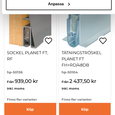
Anpassa
SOCKEL PLANET FT,
TÄTNINGSTRÖSKEL
RF
PLANET FT
FH+RD/48DB
hp-50136
hp-50104
939,00 kr
2 437,50 kr
Från
Från
inkl. moms
inkl. moms
Finns fler varianter
Finns fler varianter
Köp
Köp