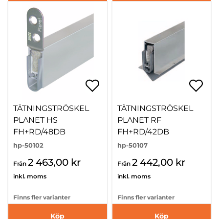
TÄTNINGSTRÖSKEL
TÄTNINGSTRÖSKEL
PLANET HS
PLANET RF
FH+RD/48DB
FH+RD/42DB
hp-50102
hp-50107
2 463,00 kr
2 442,00 kr
Från
Från
inkl. moms
inkl. moms
Finns fler varianter
Finns fler varianter
Köp
Köp