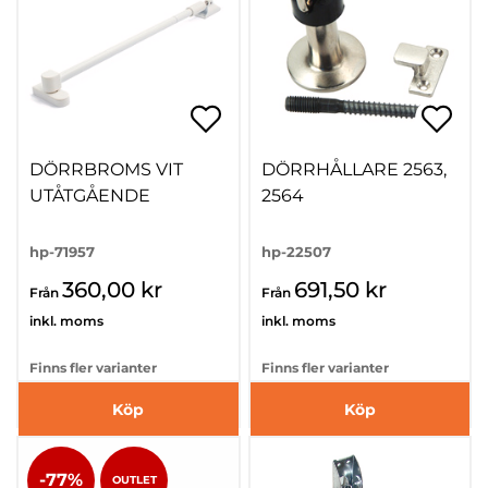
DÖRRBROMS VIT
DÖRRHÅLLARE 2563,
UTÅTGÅENDE
2564
hp-71957
hp-22507
360,00 kr
691,50 kr
Från
Från
inkl. moms
inkl. moms
Finns fler varianter
Finns fler varianter
Köp
Köp
-77%
OUTLET