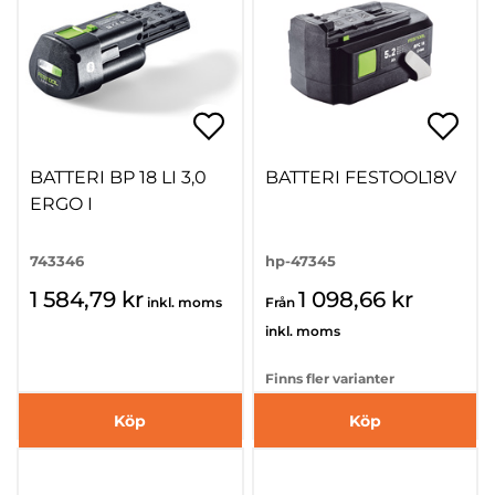
BATTERI BP 18 LI 3,0
BATTERI FESTOOL18V
ERGO I
743346
hp-47345
1 584,79 kr
1 098,66 kr
inkl. moms
Från
inkl. moms
Finns fler varianter
Köp
Köp