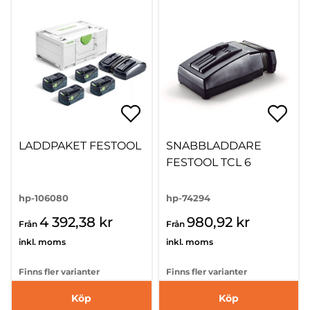
LADDPAKET FESTOOL
SNABBLADDARE
FESTOOL TCL 6
hp-106080
hp-74294
4 392,38 kr
980,92 kr
Från
Från
inkl. moms
inkl. moms
Finns fler varianter
Finns fler varianter
Köp
Köp