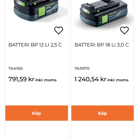
BATTERI BP 12 LI 2,5 C
BATTERI BP 18 LI 3,0 C
744166
743970
791,59 kr
1 240,54 kr
inkl. moms
inkl. moms
Köp
Köp