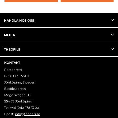
HANDLA HOS OSS
MEDIA
THEOFILS
KONTAKT
Postadress:
BOX 1009 551 11
Jönköping, Sweden
Besöksadress:
Mogölsvägen 26
554 75 Jönköping
Tel:
+46 (0)10-178 13 00
Epost:
info@theofils.se