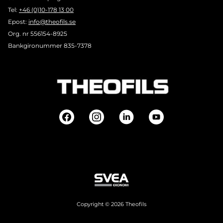
Tel:
+46 (0)10-178 13 00
Epost:
info@theofils.se
Org. nr 556154-8925
Bankgironummer 835-7378
Copyright © 2026 Theofils