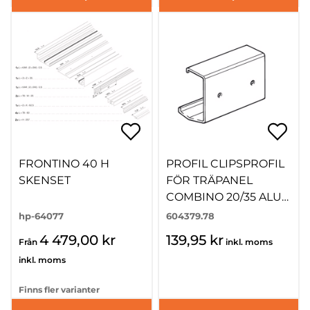
FRONTINO 40 H
PROFIL CLIPSPROFIL
SKENSET
FÖR TRÄPANEL
COMBINO 20/35 ALU
FÖRBORRAD
hp-64077
604379.78
4 479,00 kr
139,95 kr
Från
inkl. moms
inkl. moms
Finns fler varianter