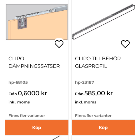
CLIPO
CLIPO TILLBEHÖR
DÄMPNINGSSATSER
GLASPROFIL
hp-68105
hp-23187
0,6000 kr
585,00 kr
Från
Från
inkl. moms
inkl. moms
Finns fler varianter
Finns fler varianter
Köp
Köp