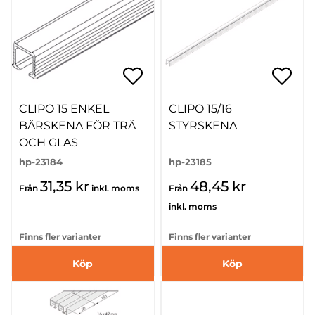
CLIPO 15 ENKEL
CLIPO 15/16
BÄRSKENA FÖR TRÄ
STYRSKENA
OCH GLAS
hp-23184
hp-23185
31,35 kr
48,45 kr
Från
inkl. moms
Från
inkl. moms
Finns fler varianter
Finns fler varianter
Köp
Köp