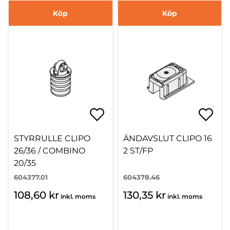
Köp
Köp
STYRRULLE CLIPO
ÄNDAVSLUT CLIPO 16
26/36 / COMBINO
2 ST/FP
20/35
604377.01
604378.46
108,60 kr
130,35 kr
inkl. moms
inkl. moms