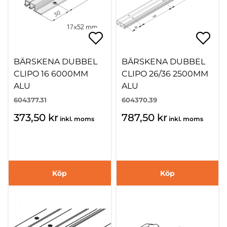
BÄRSKENA DUBBEL
BÄRSKENA DUBBEL
CLIPO 16 6000MM
CLIPO 26/36 2500MM
ALU
ALU
604377.31
604370.39
373,50 kr
787,50 kr
inkl. moms
inkl. moms
Köp
Köp