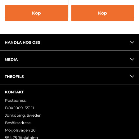
Köp
Köp
HANDLA HOS OSS
MEDIA
THEOFILS
KONTAKT
Postadress:
BOX 1009 551 11
Jönköping, Sweden
Besöksadress:
Mogölsvägen 26
554 75 Jönköping