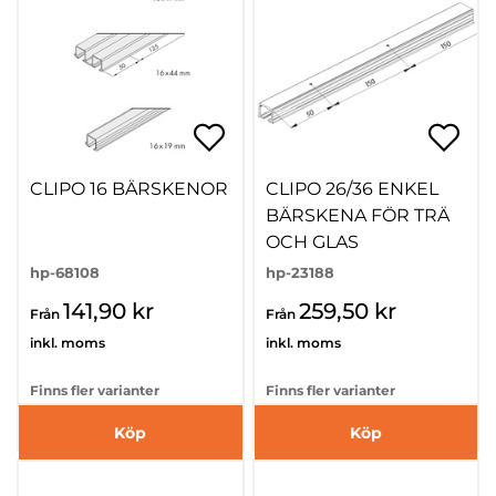
CLIPO 16 BÄRSKENOR
CLIPO 26/36 ENKEL
BÄRSKENA FÖR TRÄ
OCH GLAS
hp-68108
hp-23188
141,90 kr
259,50 kr
Från
Från
inkl. moms
inkl. moms
Finns fler varianter
Finns fler varianter
Köp
Köp