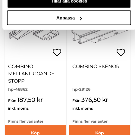
Tillåt alla cookies
Anpassa
COMBINO
COMBINO SKENOR
MELLANLIGGANDE
STOPP
hp-46862
hp-29126
187,50 kr
376,50 kr
Från
Från
inkl. moms
inkl. moms
Finns fler varianter
Finns fler varianter
Köp
Köp