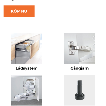
KÖP NU
Lådsystem
Gångjärn