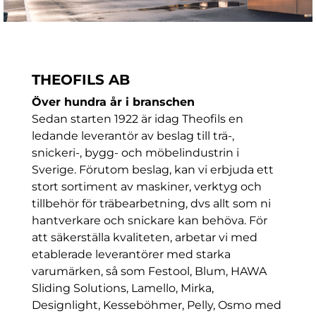
THEOFILS AB
Över hundra år i branschen
Sedan starten 1922 är idag Theofils en
ledande leverantör av beslag till trä-,
snickeri-, bygg- och möbelindustrin i
Sverige. Förutom beslag, kan vi erbjuda ett
stort sortiment av maskiner, verktyg och
tillbehör för träbearbetning, dvs allt som ni
hantverkare och snickare kan behöva. För
att säkerställa kvaliteten, arbetar vi med
etablerade leverantörer med starka
varumärken, så som Festool, Blum, HAWA
Sliding Solutions, Lamello, Mirka,
Designlight, Kesseböhmer, Pelly, Osmo med