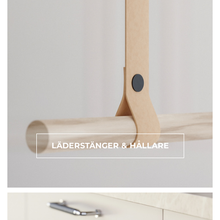
LÄDERSTÄNGER & HÅLLARE