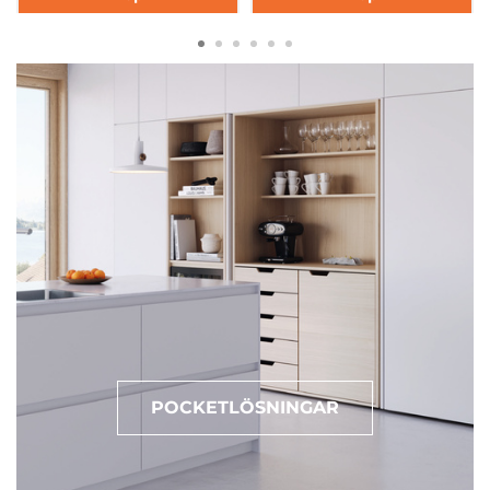
POCKETLÖSNINGAR