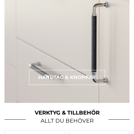
HANDTAG & KNOPPAR
VERKTYG & TILLBEHÖR
ALLT DU BEHÖVER