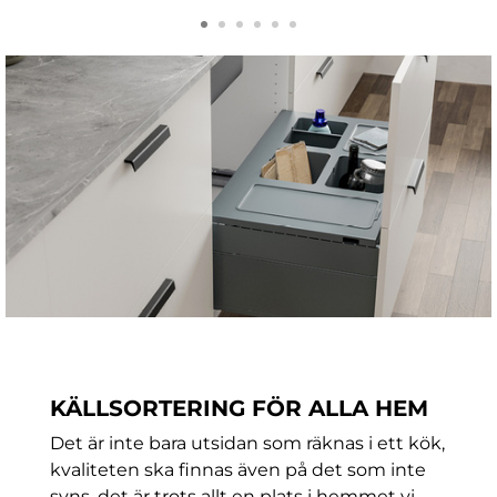
KÄLLSORTERING FÖR ALLA HEM
Det är inte bara utsidan som räknas i ett kök,
kvaliteten ska finnas även på det som inte
syns, det är trots allt en plats i hemmet vi