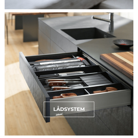
LÅDSYSTEM