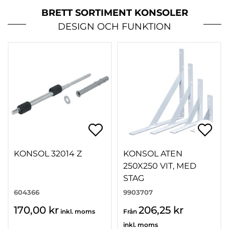
BRETT SORTIMENT KONSOLER
DESIGN OCH FUNKTION
KONSOL 32014 Z
KONSOL ATEN
250X250 VIT, MED
STAG
604366
9903707
170,00 kr
206,25 kr
inkl. moms
Från
inkl. moms