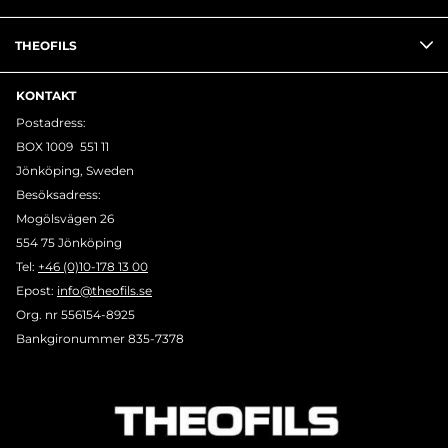
THEOFILS
KONTAKT
Postadress:
BOX 1009 551 11
Jönköping, Sweden
Besöksadress:
Mogölsvägen 26
554 75 Jönköping
Tel:
+46 (0)10-178 13 00
Epost:
info@theofils.se
Org. nr 556154-8925
Bankgironummer 835-7378