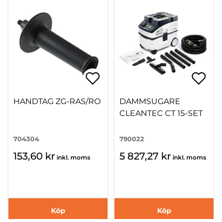
HANDTAG ZG-RAS/RO
DAMMSUGARE
CLEANTEC CT 15-SET
704304
790022
153,60 kr
5 827,27 kr
inkl. moms
inkl. moms
Köp
Köp