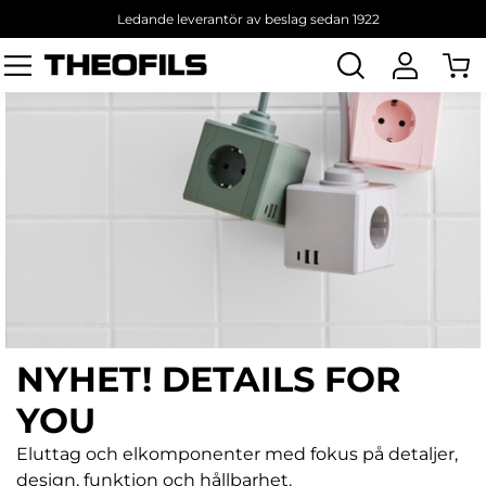
Ledande leverantör av beslag sedan 1922
Sök
produkt
NYHET! DETAILS FOR
YOU
Eluttag och elkomponenter med fokus på detaljer,
design, funktion och hållbarhet.