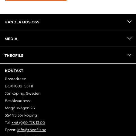
HANDLA HOS OSS
MEDIA
THEOFILS
KONTAKT
Postadress:
BOX 1009 551 11
Jönköping, Sweden
Besöksadress:
Mogölsvägen 26
554 75 Jönköping
Tel:
+46 (0)10-178 13 00
Epost:
info@theofils.se