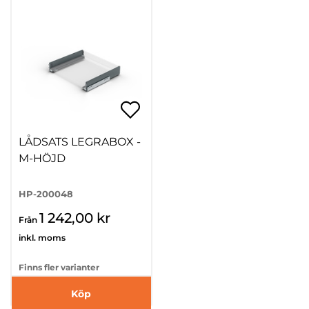
LÅDSATS LEGRABOX -
M-HÖJD
HP-200048
1 242,00 kr
Från
inkl. moms
Finns fler varianter
Köp