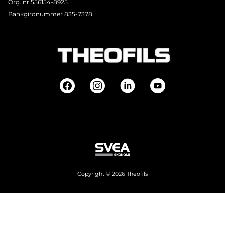
Org. nr 556154-8925
Bankgironummer 835-7378
Copyright © 2026 Theofils