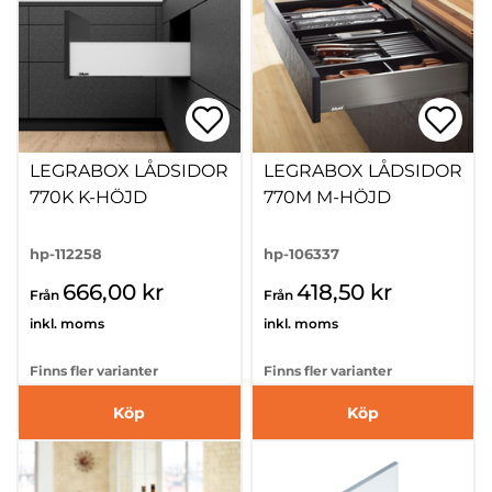
LEGRABOX LÅDSIDOR
LEGRABOX LÅDSIDOR
770K K-HÖJD
770M M-HÖJD
hp-112258
hp-106337
666,00 kr
418,50 kr
Från
Från
inkl. moms
inkl. moms
Finns fler varianter
Finns fler varianter
Köp
Köp