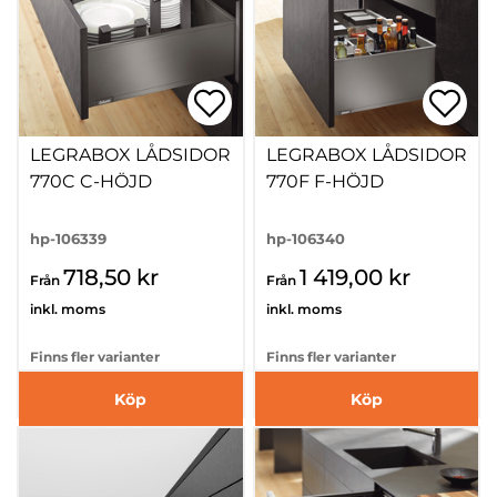
LEGRABOX LÅDSIDOR
LEGRABOX LÅDSIDOR
770C C-HÖJD
770F F-HÖJD
hp-106339
hp-106340
718,50 kr
1 419,00 kr
Från
Från
inkl. moms
inkl. moms
Finns fler varianter
Finns fler varianter
Köp
Köp