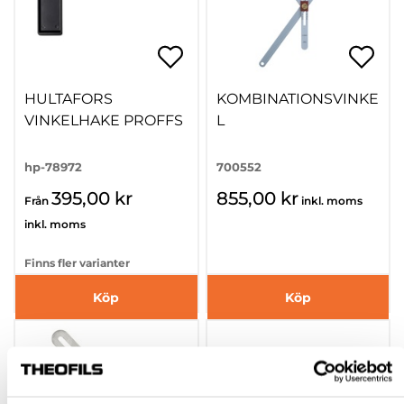
HULTAFORS
KOMBINATIONSVINKE
VINKELHAKE PROFFS
L
hp-78972
700552
395,00 kr
855,00 kr
Från
inkl. moms
inkl. moms
Finns fler varianter
Köp
Köp