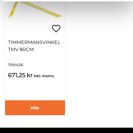
TIMMERMANSVINKEL
TMV 80CM
700436
671,25 kr
inkl. moms
Köp