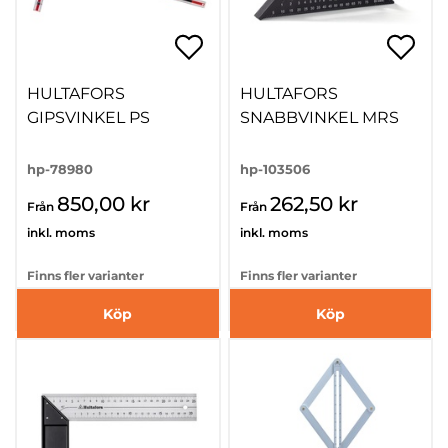
HULTAFORS
HULTAFORS
GIPSVINKEL PS
SNABBVINKEL MRS
hp-78980
hp-103506
850,00 kr
262,50 kr
Från
Från
inkl. moms
inkl. moms
Finns fler varianter
Finns fler varianter
Köp
Köp