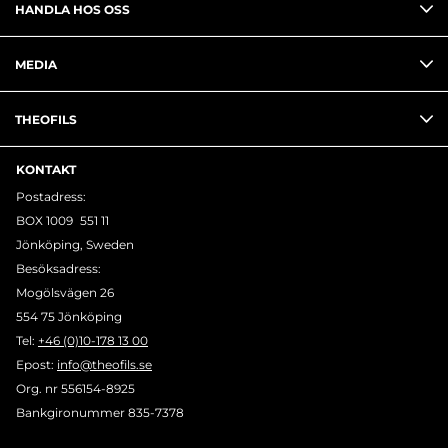
HANDLA HOS OSS
MEDIA
THEOFILS
KONTAKT
Postadress:
BOX 1009 551 11
Jönköping, Sweden
Besöksadress:
Mogölsvägen 26
554 75 Jönköping
Tel:
+46 (0)10-178 13 00
Epost:
info@theofils.se
Org. nr 556154-8925
Bankgironummer 835-7378