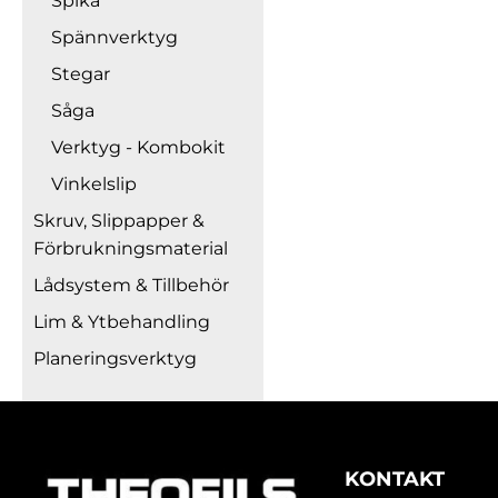
Spika
Spännverktyg
Stegar
Såga
Verktyg - Kombokit
Vinkelslip
Skruv, Slippapper &
Förbrukningsmaterial
Lådsystem & Tillbehör
Lim & Ytbehandling
Planeringsverktyg
KONTAKT