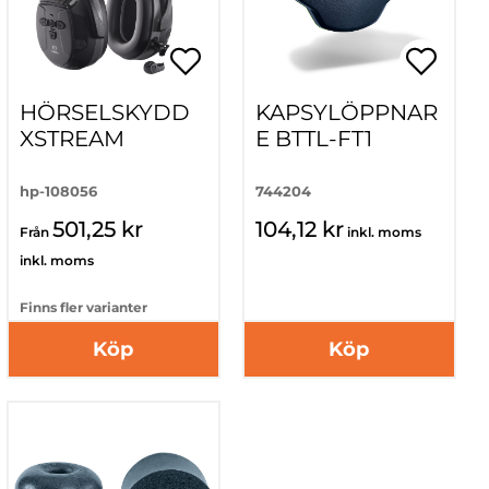
HÖRSELSKYDD
KAPSYLÖPPNAR
XSTREAM
E BTTL-FT1
hp-108056
744204
501,25 kr
104,12 kr
Från
inkl. moms
inkl. moms
Finns fler varianter
Köp
Köp