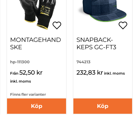
MONTAGEHAND
SNAPBACK-
SKE
KEPS GC-FT3
hp-111300
744213
52,50 kr
232,83 kr
Från
inkl. moms
inkl. moms
Finns fler varianter
Köp
Köp