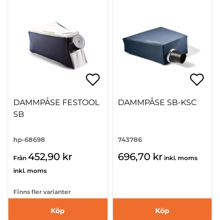
DAMMPÅSE FESTOOL
DAMMPÅSE SB-KSC
SB
hp-68698
743786
452,90 kr
696,70 kr
Från
inkl. moms
inkl. moms
Finns fler varianter
Köp
Köp