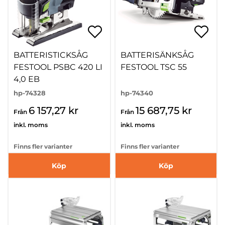
BATTERISTICKSÅG
BATTERISÄNKSÅG
FESTOOL PSBC 420 LI
FESTOOL TSC 55
4,0 EB
hp-74328
hp-74340
6 157,27 kr
15 687,75 kr
Från
Från
inkl. moms
inkl. moms
Finns fler varianter
Finns fler varianter
Köp
Köp