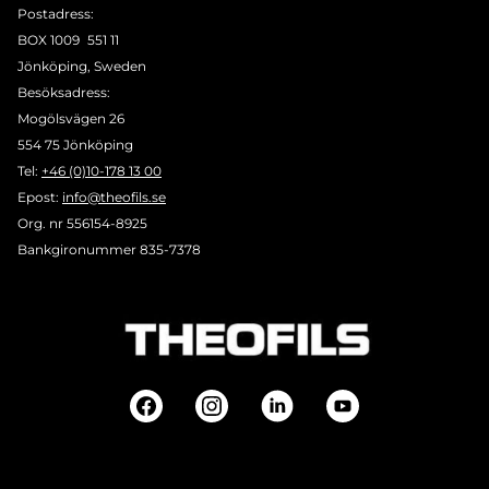
Postadress:
BOX 1009 551 11
Jönköping, Sweden
Besöksadress:
Mogölsvägen 26
554 75 Jönköping
Tel:
+46 (0)10-178 13 00
Epost:
info@theofils.se
Org. nr 556154-8925
Bankgironummer 835-7378