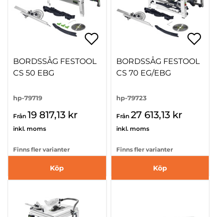
BORDSSÅG FESTOOL
BORDSSÅG FESTOOL
CS 50 EBG
CS 70 EG/EBG
hp-79719
hp-79723
19 817,13 kr
27 613,13 kr
Från
Från
inkl. moms
inkl. moms
Finns fler varianter
Finns fler varianter
Köp
Köp