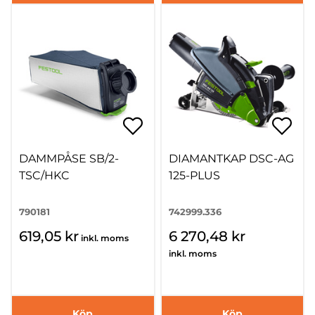
DAMMPÅSE SB/2-
DIAMANTKAP DSC-AG
TSC/HKC
125-PLUS
790181
742999.336
619,05 kr
6 270,48 kr
inkl. moms
inkl. moms
Köp
Köp