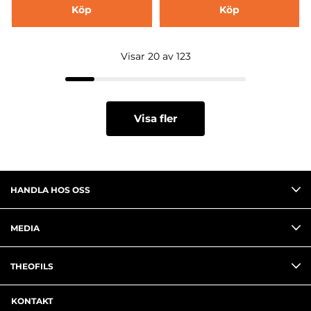
Köp
Köp
Visar 20 av 123
Visa fler
HANDLA HOS OSS
MEDIA
THEOFILS
KONTAKT