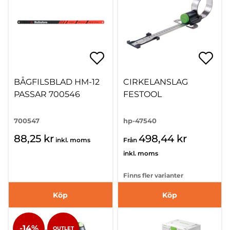
BÅGFILSBLAD HM-12
CIRKELANSLAG
PASSAR 700546
FESTOOL
700547
hp-47540
88,25 kr
498,44 kr
inkl. moms
Från
inkl. moms
Finns fler varianter
Köp
Köp
-14%
OUTLET