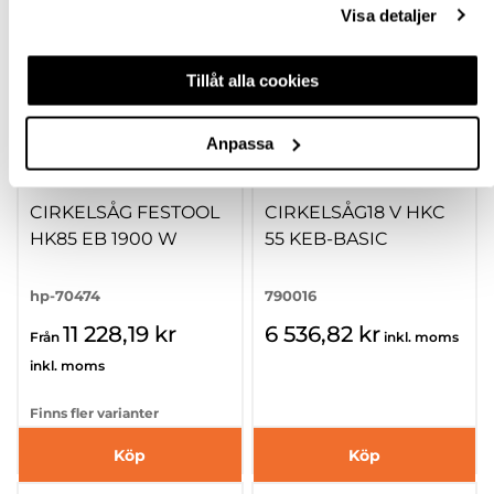
Visa detaljer
Tillåt alla cookies
Anpassa
CIRKELSÅG FESTOOL
CIRKELSÅG18 V HKC
HK85 EB 1900 W
55 KEB-BASIC
hp-70474
790016
11 228,19 kr
6 536,82 kr
Från
inkl. moms
inkl. moms
Finns fler varianter
Köp
Köp