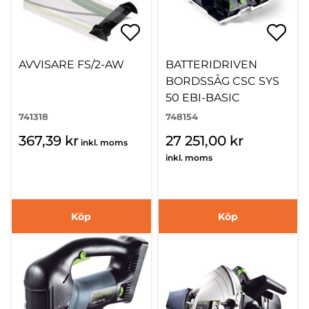
AVVISARE FS/2-AW
BATTERIDRIVEN
BORDSSÅG CSC SYS
50 EBI-BASIC
741318
748154
367,39 kr
27 251,00 kr
inkl. moms
inkl. moms
Köp
Köp