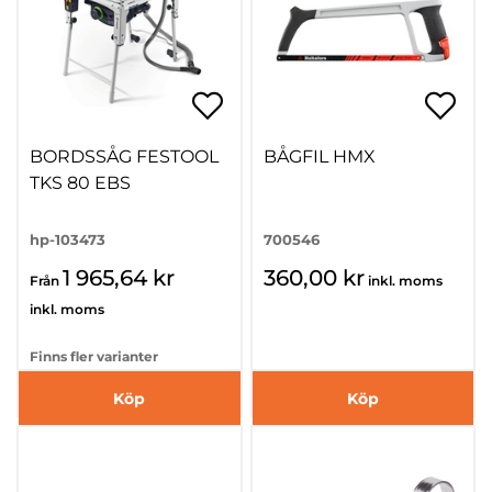
BORDSSÅG FESTOOL
BÅGFIL HMX
TKS 80 EBS
hp-103473
700546
1 965,64 kr
360,00 kr
Från
inkl. moms
inkl. moms
Finns fler varianter
Köp
Köp