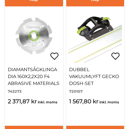
DIAMANTSÅGKLINGA
DUBBEL
DIA 160X2,2X20 F4
VAKUUMLYFT GECKO
ABRASIVE MATERIALS
DOSH-SET
743273
720107
2 371,87 kr
1 567,80 kr
inkl. moms
inkl. moms