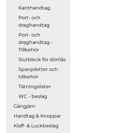
Kanthandtag
Port- och
draghandtag
Port- och
draghandtag -
Tillbehör
Slutbleck för dörrlås
Spanjoletter och
tillbehör
Tätningslister
WC - beslag
Gångjärn
Handtag & Knoppar
Klaff- & Luckbeslag