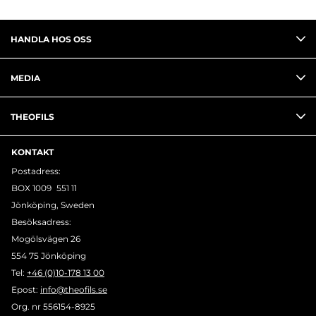
HANDLA HOS OSS
MEDIA
THEOFILS
KONTAKT
Postadress:
BOX 1009 551 11
Jönköping, Sweden
Besöksadress:
Mogölsvägen 26
554 75 Jönköping
Tel:
+46 (0)10-178 13 00
Epost:
info@theofils.se
Org. nr 556154-8925