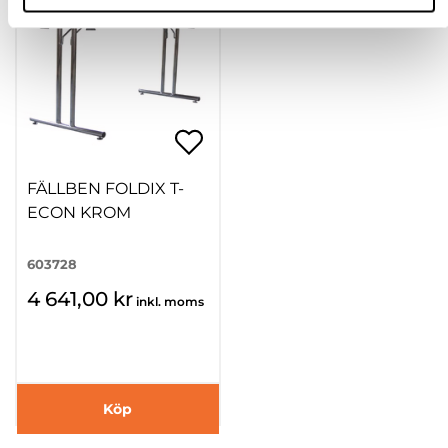
FÄLLBEN FOLDIX T-
ECON KROM
603728
4 641,00 kr
inkl. moms
Köp