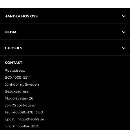
HANDLA HOS OSS
MEDIA
THEOFILS
KONTAKT
Postadress:
BOX 1009 551 11
Jönköping, Sweden
Besöksadress:
Mogölsvägen 26
554 75 Jönköping
Tel:
+46 (0)10-178 13 00
Epost:
info@theofils.se
Org. nr 556154-8925