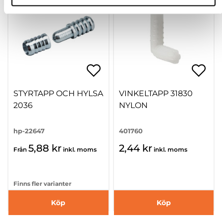
STYRTAPP OCH HYLSA
VINKELTAPP 31830
2036
NYLON
hp-22647
401760
5,88 kr
2,44 kr
Från
inkl. moms
inkl. moms
Finns fler varianter
Köp
Köp