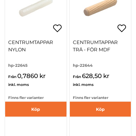
CENTRUMTAPPAR
CENTRUMTAPPAR
NYLON
TRÄ - FÖR MDF
hp-22645
hp-22644
0,7860 kr
628,50 kr
Från
Från
inkl. moms
inkl. moms
Finns fler varianter
Finns fler varianter
Köp
Köp