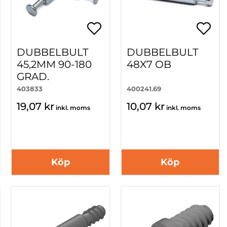
DUBBELBULT
DUBBELBULT
45,2MM 90-180
48X7 OB
GRAD.
403833
400241.69
19,07 kr
10,07 kr
inkl. moms
inkl. moms
Köp
Köp