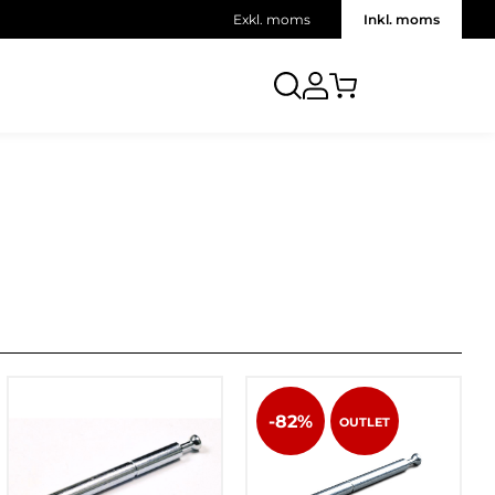
Exkl. moms
Inkl. moms
-82%
OUTLET