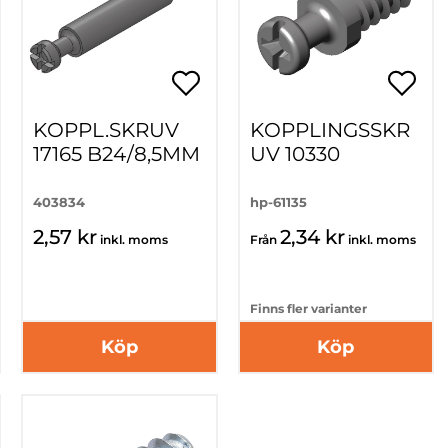
KOPPL.SKRUV
KOPPLINGSSKR
17165 B24/8,5MM
UV 10330
403834
hp-61135
2,57 kr
2,34 kr
inkl. moms
Från
inkl. moms
Finns fler varianter
Köp
Köp