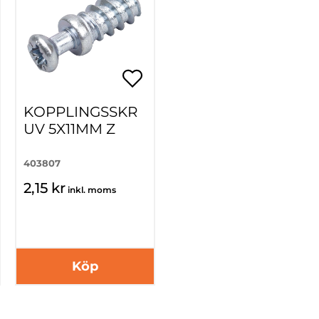
KOPPLINGSSKR
UV 5X11MM Z
403807
2,15 kr
inkl. moms
Köp