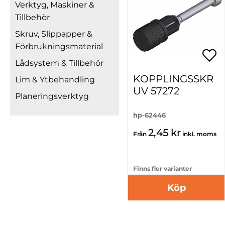
Verktyg, Maskiner &
Tillbehör
Skruv, Slippapper &
Förbrukningsmaterial
Lådsystem & Tillbehör
KOPPLINGSSKR
Lim & Ytbehandling
UV 57272
Planeringsverktyg
hp-62446
2,45 kr
Från
inkl. moms
Finns fler varianter
Köp