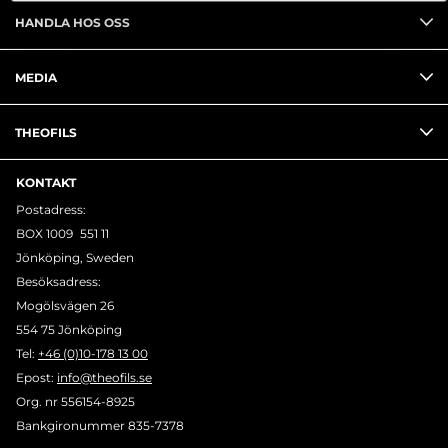
HANDLA HOS OSS
MEDIA
THEOFILS
KONTAKT
Postadress:
BOX 1009 551 11
Jönköping, Sweden
Besöksadress:
Mogölsvägen 26
554 75 Jönköping
Tel:
+46 (0)10-178 13 00
Epost:
info@theofils.se
Org. nr 556154-8925
Bankgironummer 835-7378