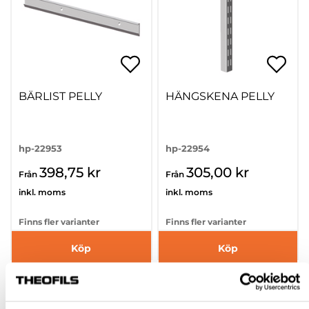
BÄRLIST PELLY
HÄNGSKENA PELLY
hp-22953
hp-22954
398,75 kr
305,00 kr
Från
Från
inkl. moms
inkl. moms
Finns fler varianter
Finns fler varianter
Köp
Köp