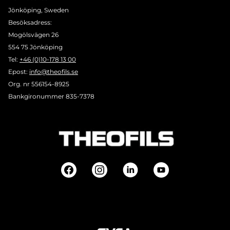
Jönköping, Sweden
Besöksadress:
Mogölsvägen 26
554 75 Jönköping
Tel:
+46 (0)10-178 13 00
Epost:
info@theofils.se
Org. nr 556154-8925
Bankgironummer 835-7378