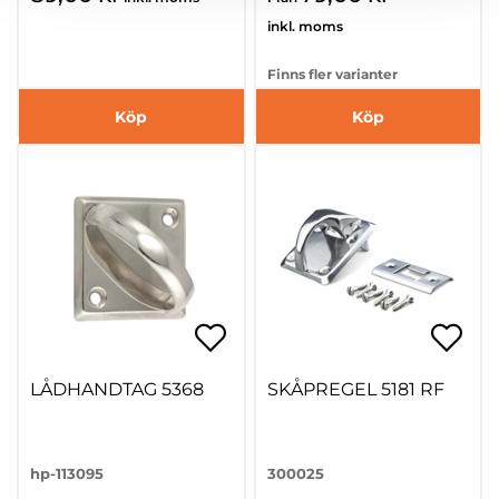
inkl. moms
Finns fler varianter
Köp
Köp
LÅDHANDTAG 5368
SKÅPREGEL 5181 RF
hp-113095
300025