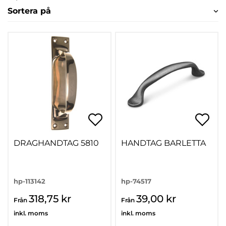
Sortera på
DRAGHANDTAG 5810
HANDTAG BARLETTA
hp-113142
hp-74517
318,75 kr
39,00 kr
Från
Från
inkl. moms
inkl. moms