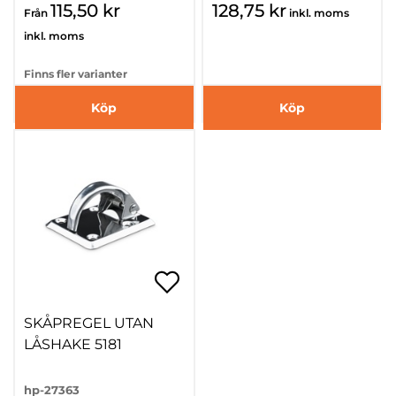
115,50 kr
128,75 kr
Från
inkl. moms
inkl. moms
Finns fler varianter
Köp
Köp
SKÅPREGEL UTAN
LÅSHAKE 5181
hp-27363