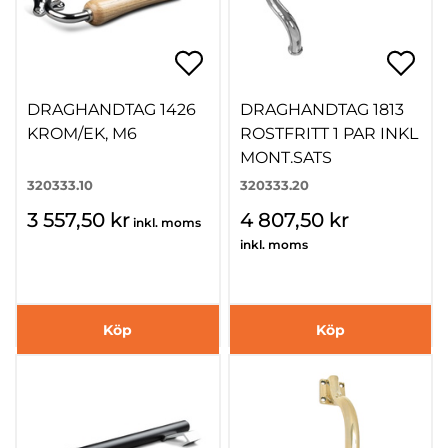
DRAGHANDTAG 1426
DRAGHANDTAG 1813
KROM/EK, M6
ROSTFRITT 1 PAR INKL
MONT.SATS
320333.10
320333.20
3 557,50 kr
4 807,50 kr
inkl. moms
inkl. moms
Köp
Köp