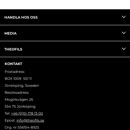
HANDLA HOS OSS
MEDIA
THEOFILS
KONTAKT
Postadress:
BOX 1009 551 11
Jönköping, Sweden
Besöksadress:
Mogölsvägen 26
554 75 Jönköping
Tel:
+46 (0)10-178 13 00
Epost:
info@theofils.se
Org. nr 556154-8925