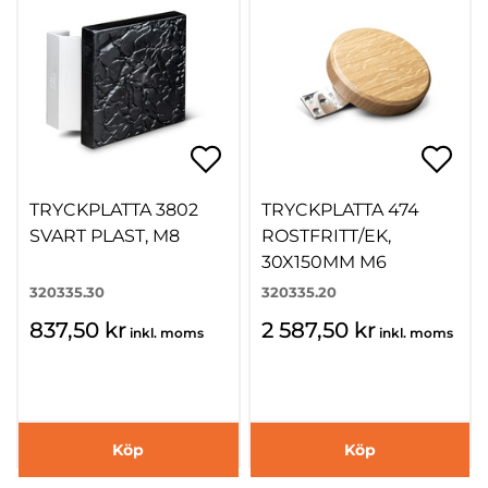
TRYCKPLATTA 3802
TRYCKPLATTA 474
SVART PLAST, M8
ROSTFRITT/EK,
30X150MM M6
320335.30
320335.20
837,50 kr
2 587,50 kr
inkl. moms
inkl. moms
Köp
Köp