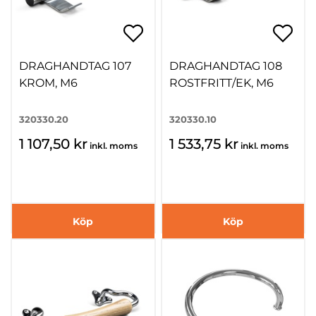
DRAGHANDTAG 107
DRAGHANDTAG 108
KROM, M6
ROSTFRITT/EK, M6
320330.20
320330.10
1 107,50 kr
1 533,75 kr
inkl. moms
inkl. moms
Köp
Köp