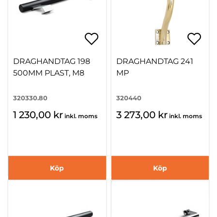
DRAGHANDTAG 198
DRAGHANDTAG 241
500MM PLAST, M8
MP
320330.80
320440
1 230,00 kr
3 273,00 kr
inkl. moms
inkl. moms
Köp
Köp