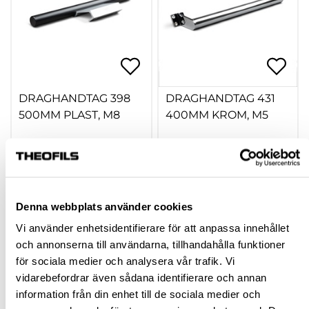
DRAGHANDTAG 398
DRAGHANDTAG 431
500MM PLAST, M8
400MM KROM, M5
320330.70
320330.30
1 120,00 kr
1 941,25 kr
inkl. moms
inkl. moms
Denna webbplats använder cookies
Vi använder enhetsidentifierare för att anpassa innehållet
och annonserna till användarna, tillhandahålla funktioner
Köp
Köp
för sociala medier och analysera vår trafik. Vi
vidarebefordrar även sådana identifierare och annan
information från din enhet till de sociala medier och