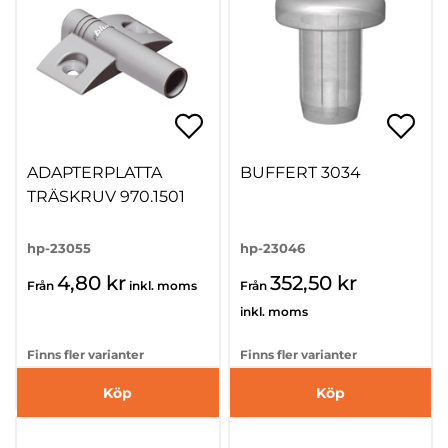
ADAPTERPLATTA
BUFFERT 3034
TRÄSKRUV 970.1501
hp-23055
hp-23046
4,80 kr
352,50 kr
Från
inkl. moms
Från
inkl. moms
Finns fler varianter
Finns fler varianter
Köp
Köp