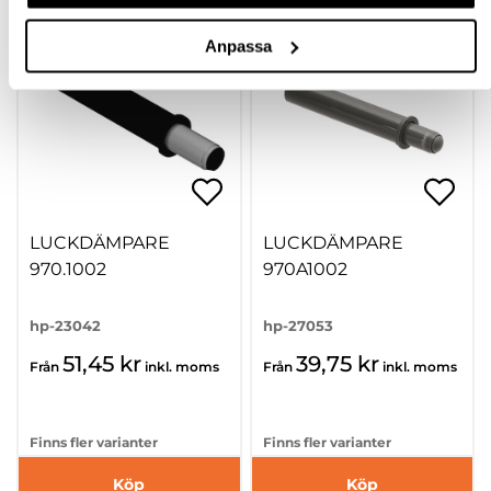
Anpassa
LUCKDÄMPARE
LUCKDÄMPARE
970.1002
970A1002
hp-23042
hp-27053
51,45 kr
39,75 kr
Från
inkl. moms
Från
inkl. moms
Finns fler varianter
Finns fler varianter
Köp
Köp