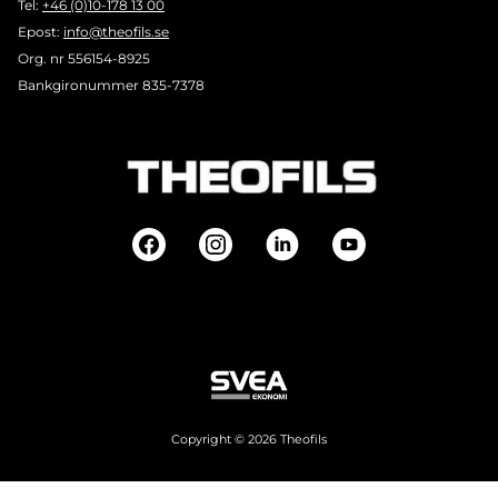
Tel:
+46 (0)10-178 13 00
Epost:
info@theofils.se
Org. nr 556154-8925
Bankgironummer 835-7378
Copyright © 2026 Theofils