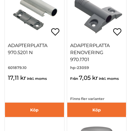
ADAPTERPLATTA
ADAPTERPLATTA
970.5201 N
RENOVERING
970.1701
601879.10
hp-23059
17,11 kr
7,05 kr
inkl. moms
Från
inkl. moms
Finns fler varianter
Köp
Köp