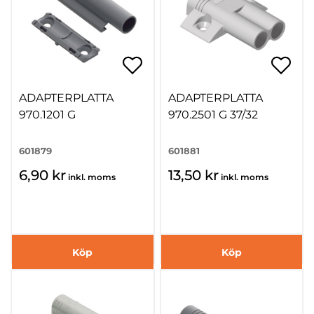
ADAPTERPLATTA
ADAPTERPLATTA
970.1201 G
970.2501 G 37/32
601879
601881
6,90 kr
13,50 kr
inkl. moms
inkl. moms
Köp
Köp