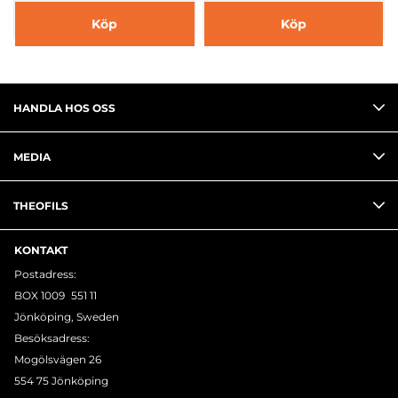
Köp
Köp
HANDLA HOS OSS
MEDIA
THEOFILS
KONTAKT
Postadress:
BOX 1009 551 11
Jönköping, Sweden
Besöksadress:
Mogölsvägen 26
554 75 Jönköping