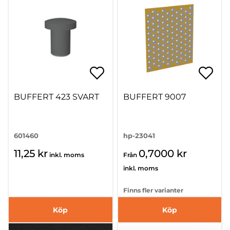
BUFFERT 423 SVART
BUFFERT 9007
601460
hp-23041
11,25 kr
0,7000 kr
inkl. moms
Från
inkl. moms
Finns fler varianter
Köp
Köp