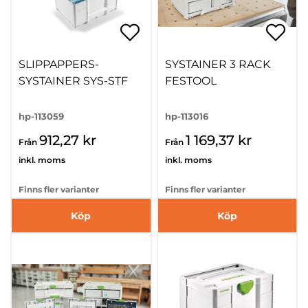
SLIPPAPPERS-
SYSTAINER 3 RACK
SYSTAINER SYS-STF
FESTOOL
hp-113059
hp-113016
912,27 kr
1 169,37 kr
Från
Från
inkl. moms
inkl. moms
Finns fler varianter
Finns fler varianter
Köp
Köp