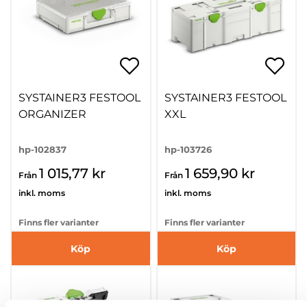
SYSTAINER3 FESTOOL
SYSTAINER3 FESTOOL
ORGANIZER
XXL
hp-102837
hp-103726
1 015,77 kr
1 659,90 kr
Från
Från
inkl. moms
inkl. moms
Finns fler varianter
Finns fler varianter
Köp
Köp