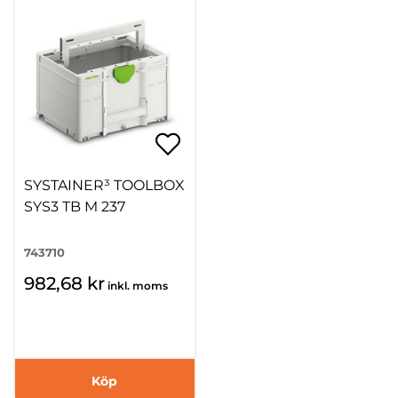
SYSTAINER³ TOOLBOX
SYS3 TB M 237
743710
982,68 kr
inkl. moms
Köp