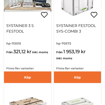
SYSTAINER 3 S
SYSTAINER FESTOOL
FESTOOL
SYS-COMBI 3
hp-113015
hp-70572
321,12 kr
1 953,19 kr
Från
inkl. moms
Från
inkl. moms
Finns fler varianter
Finns fler varianter
Köp
Köp