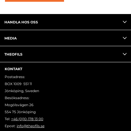
HANDLA HOS OSS
MEDIA
THEOFILS
KONTAKT
Postadress:
BOX 1009 551 11
Jönköping, Sweden
Besöksadress:
Mogölsvägen 26
554 75 Jönköping
Tel:
+46 (0)10-178 13 00
Epost:
info@theofils.se