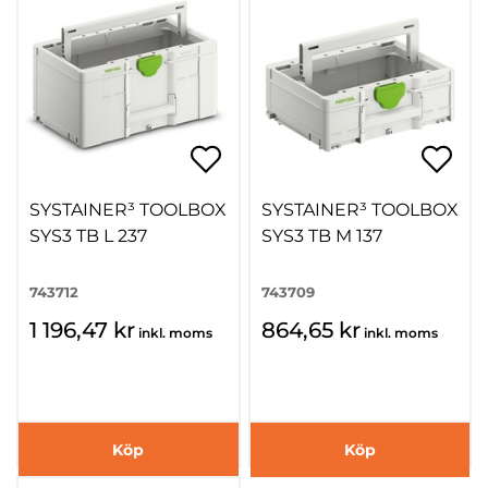
SYSTAINER³ TOOLBOX
SYSTAINER³ TOOLBOX
SYS3 TB L 237
SYS3 TB M 137
743712
743709
1 196,47 kr
864,65 kr
inkl. moms
inkl. moms
Köp
Köp