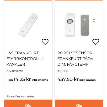
L&S FRANKFURT
RÖRELSESENSOR
FJÄRRKONTROLL 4
FRANKFURT PÅ/AV
KANALER
DIM, FÄRGTEMP
hp-109672
310095
14,25 kr
437,50 kr
Från
inkl. moms
inkl. moms
Finns fler varianter
Köp
Köp