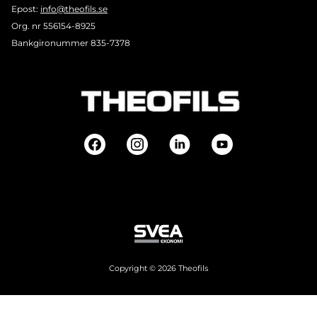
Epost:
info@theofils.se
Org. nr 556154-8925
Bankgironummer 835-7378
Copyright © 2026 Theofils