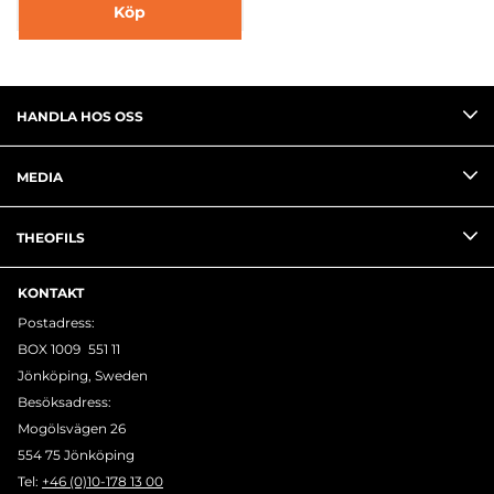
Köp
HANDLA HOS OSS
MEDIA
THEOFILS
KONTAKT
Postadress:
BOX 1009 551 11
Jönköping, Sweden
Besöksadress:
Mogölsvägen 26
554 75 Jönköping
Tel:
+46 (0)10-178 13 00