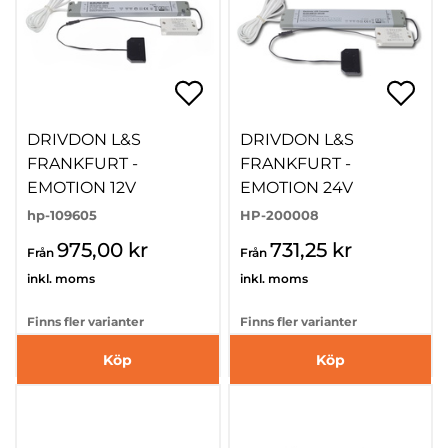
DRIVDON L&S
DRIVDON L&S
FRANKFURT -
FRANKFURT -
EMOTION 12V
EMOTION 24V
hp-109605
HP-200008
975,00 kr
731,25 kr
Från
Från
inkl. moms
inkl. moms
Finns fler varianter
Finns fler varianter
Köp
Köp