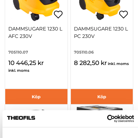
DAMMSUGARE 1230 L
DAMMSUGARE 1230 L
AFC 230V
PC 230V
705110.07
705110.06
10 446,25 kr
8 282,50 kr
inkl. moms
inkl. moms
Köp
Köp