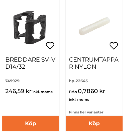
BREDDARE SV-V
CENTRUMTAPPA
D14/32
R NYLON
749929
hp-22645
246,59 kr
0,7860 kr
inkl. moms
Från
inkl. moms
Finns fler varianter
Köp
Köp