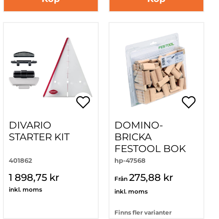
DIVARIO
DOMINO-
STARTER KIT
BRICKA
FESTOOL BOK
401862
hp-47568
1 898,75 kr
275,88 kr
Från
inkl. moms
inkl. moms
Finns fler varianter