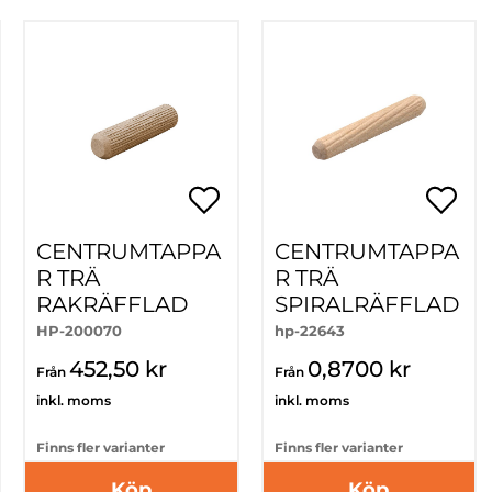
CENTRUMTAPPA
CENTRUMTAPPA
R TRÄ
R TRÄ
RAKRÄFFLAD
SPIRALRÄFFLAD
HP-200070
hp-22643
452,50 kr
0,8700 kr
Från
Från
inkl. moms
inkl. moms
Finns fler varianter
Finns fler varianter
Köp
Köp