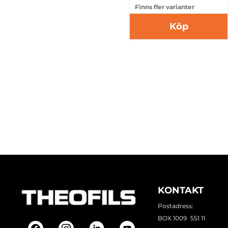
Finns fler varianter
Köp
KONTAKT
Postadress:
BOX 1009 551 11