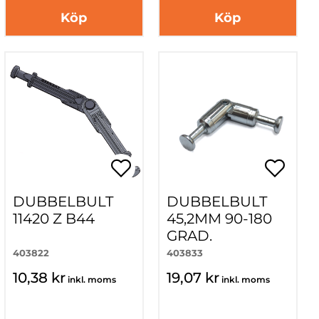
Köp
Köp
DUBBELBULT
DUBBELBULT
11420 Z B44
45,2MM 90-180
GRAD.
403822
403833
10,38 kr
19,07 kr
inkl. moms
inkl. moms