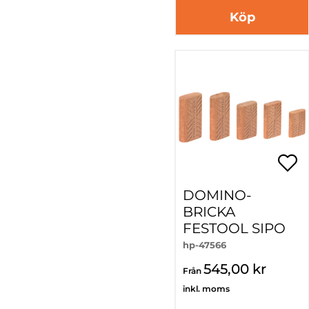
Köp
DOMINO-
BRICKA
FESTOOL SIPO
hp-47566
545,00 kr
Från
inkl. moms