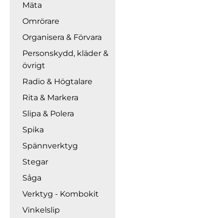
Mäta
Omrörare
Organisera & Förvara
Personskydd, kläder &
övrigt
Radio & Högtalare
Rita & Markera
Slipa & Polera
Spika
Spännverktyg
Stegar
Såga
Verktyg - Kombokit
Vinkelslip