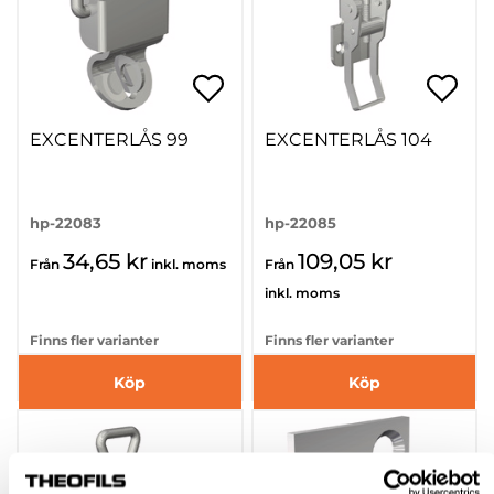
EXCENTERLÅS 99
EXCENTERLÅS 104
hp-22083
hp-22085
34,65 kr
109,05 kr
Från
inkl. moms
Från
inkl. moms
Finns fler varianter
Finns fler varianter
Köp
Köp