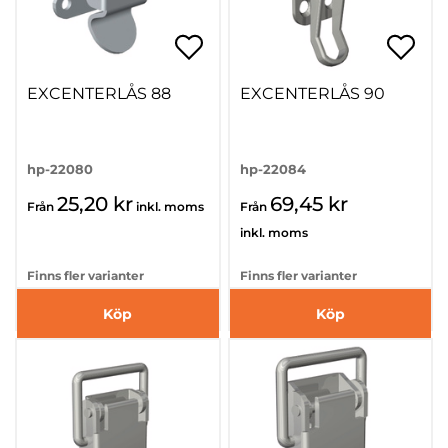
EXCENTERLÅS 88
EXCENTERLÅS 90
hp-22080
hp-22084
25,20 kr
69,45 kr
Från
inkl. moms
Från
inkl. moms
Finns fler varianter
Finns fler varianter
Köp
Köp