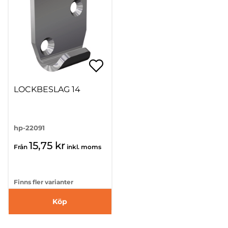
LOCKBESLAG 14
hp-22091
15,75 kr
Från
inkl. moms
Finns fler varianter
Köp