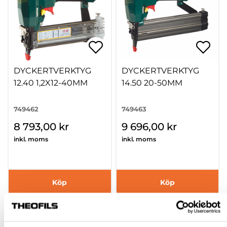
DYCKERTVERKTYG
DYCKERTVERKTYG
12.40 1,2X12-40MM
14.50 20-50MM
749462
749463
8 793,00 kr
9 696,00 kr
inkl. moms
inkl. moms
Köp
Köp