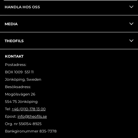
HANDLA HOS OSS
MEDIA
THEOFILS
KONTAKT
Postadress:
BOX 1009 551 11
Jönköping, Sweden
Besöksadress:
Mogölsvägen 26
554 75 Jönköping
Tel:
+46 (0)10-178 13 00
Epost:
info@theofils.se
Org. nr 556154-8925
Bankgironummer 835-7378