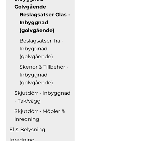
Golvgående
Beslagsatser Glas -
Inbyggnad
(golvgående)
Beslagsatser Trä -
Inbyggnad
(golvgående)
Skenor & Tillbehör -
Inbyggnad
(golvgående)
Skjutdörr - Inbyggnad
- Tak/vägg
Skjutdörr - Möbler &
inredning
El & Belysning
Inredning