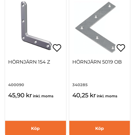
HÖRNJÄRN 154 Z
HÖRNJÄRN 5019 OB
400090
340285
45,90 kr
40,25 kr
inkl. moms
inkl. moms
Köp
Köp