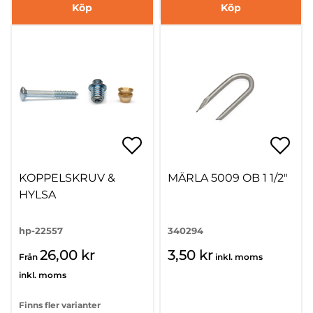
Köp
Köp
KOPPELSKRUV &
MÄRLA 5009 OB 1 1/2"
HYLSA
hp-22557
340294
26,00 kr
3,50 kr
Från
inkl. moms
inkl. moms
Finns fler varianter