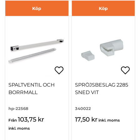
Köp
Köp
SPALTVENTIL OCH
SPRÖJSBESLAG 2285
BORRMALL
SNED VIT
hp-22568
340022
103,75 kr
17,50 kr
Från
inkl. moms
inkl. moms