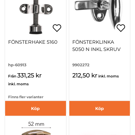
FÖNSTERHAKE 5160
FÖNSTERKLINKA
5050 N INKL SKRUV
hp-60913
9902272
331,25 kr
212,50 kr
Från
inkl. moms
inkl. moms
Finns fler varianter
Köp
Köp