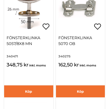
FÖNSTERKLINKA
FÖNSTERKLINKA
5057/8X8 MN
5070 OB
340471
340275
348,75 kr
162,50 kr
inkl. moms
inkl. moms
Köp
Köp