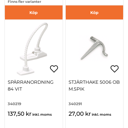
Finns fler varianter
Köp
Köp
SPÄRRANORDNING
STJÄRTHAKE 5006 OB
84 VIT
M.SPIK
340219
340291
137,50 kr
27,00 kr
inkl. moms
inkl. moms