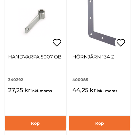
HANDVARPA 5007 OB
HÖRNJÄRN 134 Z
340292
400085
27,25 kr
44,25 kr
inkl. moms
inkl. moms
Köp
Köp