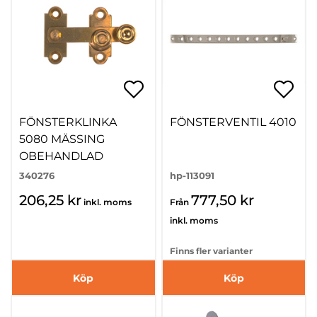
FÖNSTERKLINKA
FÖNSTERVENTIL 4010
5080 MÄSSING
OBEHANDLAD
340276
hp-113091
206,25 kr
777,50 kr
inkl. moms
Från
inkl. moms
Finns fler varianter
Köp
Köp