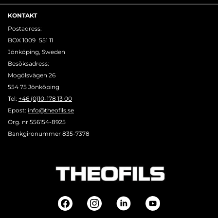
KONTAKT
Postadress:
BOX 1009 551 11
Jönköping, Sweden
Besöksadress:
Mogölsvägen 26
554 75 Jönköping
Tel:
+46 (0)10-178 13 00
Epost:
info@theofils.se
Org. nr 556154-8925
Bankgironummer 835-7378