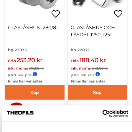
GLASLÅSHUS 1280/81
GLASLÅSHUS OCH
LÅSDEL 1250, 1251
hp-22035
hp-22032
253,20 kr
188,40 kr
Från
Från
inkl. moms
316,50 kr
inkl. moms
243,00 kr
(Ord. rek. pris)
(Ord. rek. pris)
Finns fler varianter
Finns fler varianter
Köp
Köp
-69%