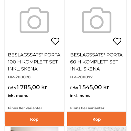
BESLAGSSATS* PORTA
BESLAGSSATS* PORTA
100 H KOMPLETT SET
60 H KOMPLETT SET
INKL. SKENA
INKL. SKENA
HP-200078
HP-200077
1 785,00 kr
1 545,00 kr
Från
Från
inkl. moms
inkl. moms
Finns fler varianter
Finns fler varianter
Köp
Köp