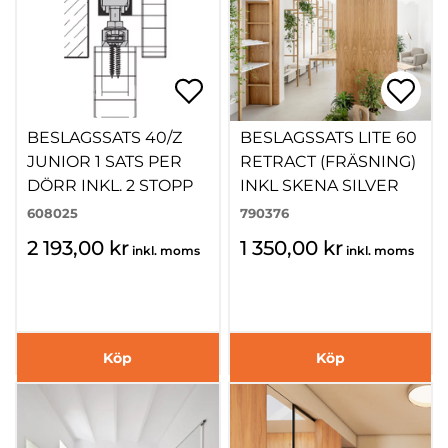
BESLAGSSATS 40/Z
BESLAGSSATS LITE 60
JUNIOR 1 SATS PER
RETRACT (FRÄSNING)
DÖRR INKL. 2 STOPP
INKL SKENA SILVER
608025
790376
2 193,00 kr
1 350,00 kr
inkl. moms
inkl. moms
Köp
Köp