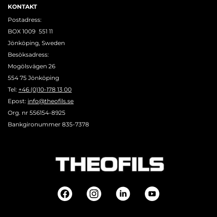
KONTAKT
Postadress:
BOX 1009 551 11
Jönköping, Sweden
Besöksadress:
Mogölsvägen 26
554 75 Jönköping
Tel:
+46 (0)10-178 13 00
Epost:
info@theofils.se
Org. nr 556154-8925
Bankgironummer 835-7378