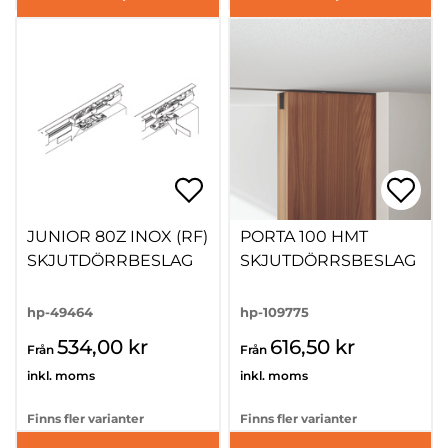
JUNIOR 80Z INOX (RF)
PORTA 100 HMT
SKJUTDÖRRBESLAG
SKJUTDÖRRSBESLAG
hp-49464
hp-109775
534,00 kr
616,50 kr
Från
Från
inkl. moms
inkl. moms
Finns fler varianter
Finns fler varianter