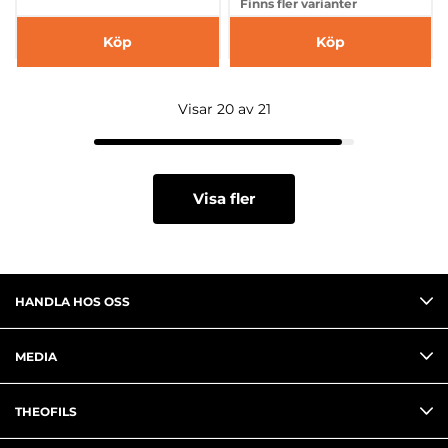
Finns fler varianter
Köp
Köp
Visar 20 av 21
Visa fler
HANDLA HOS OSS
MEDIA
THEOFILS