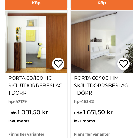
Köp
Köp
PORTA 60/100 HC
PORTA 60/100 HM
SKJUTDÖRRSBESLAG
SKJUTDÖRRSBESLAG
1 DÖRR
1 DÖRR
hp-47179
hp-46342
1 081,50 kr
1 651,50 kr
Från
Från
inkl. moms
inkl. moms
Finns fler varianter
Finns fler varianter