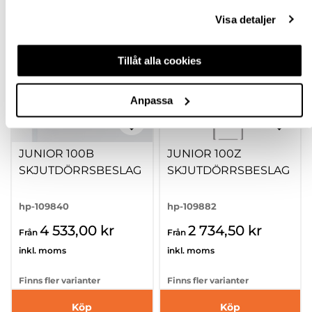
Visa detaljer
Tillåt alla cookies
Anpassa
JUNIOR 100B
JUNIOR 100Z
SKJUTDÖRRSBESLAG
SKJUTDÖRRSBESLAG
hp-109840
hp-109882
4 533,00 kr
2 734,50 kr
Från
Från
inkl. moms
inkl. moms
Finns fler varianter
Finns fler varianter
Köp
Köp