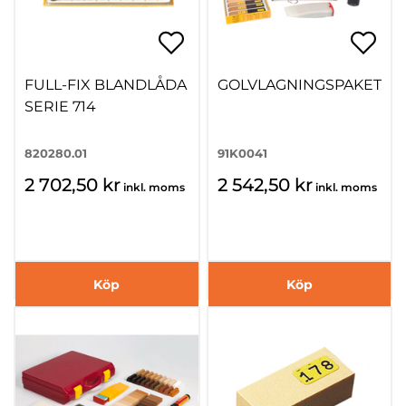
FULL-FIX BLANDLÅDA
GOLVLAGNINGSPAKET
SERIE 714
820280.01
91K0041
2 702,50 kr
2 542,50 kr
inkl. moms
inkl. moms
Köp
Köp