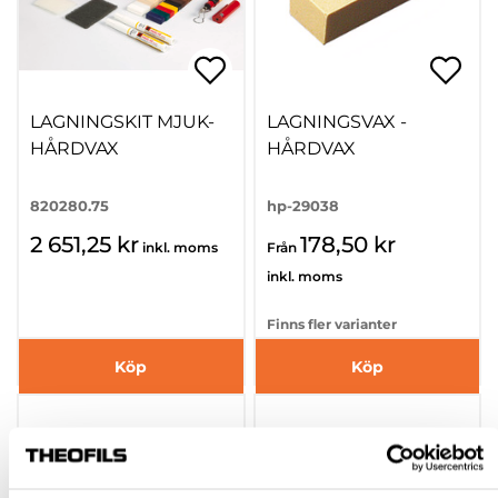
LAGNINGSKIT MJUK-
LAGNINGSVAX -
HÅRDVAX
HÅRDVAX
820280.75
hp-29038
2 651,25 kr
178,50 kr
inkl. moms
Från
inkl. moms
Finns fler varianter
Köp
Köp