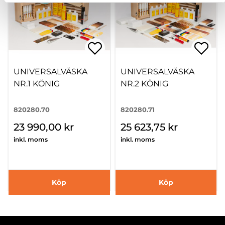
UNIVERSALVÄSKA
UNIVERSALVÄSKA
NR.1 KÖNIG
NR.2 KÖNIG
820280.70
820280.71
23 990,00 kr
25 623,75 kr
inkl. moms
inkl. moms
Köp
Köp