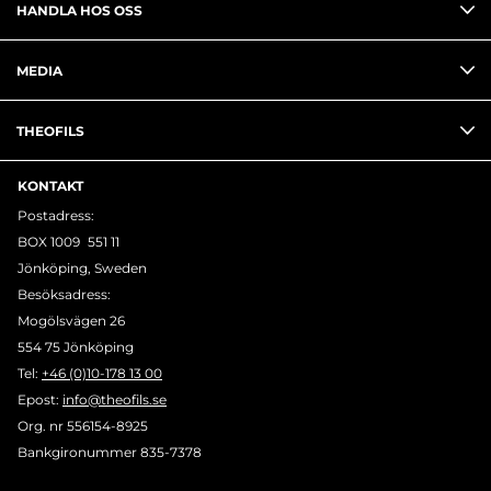
HANDLA HOS OSS
MEDIA
THEOFILS
KONTAKT
Postadress:
BOX 1009 551 11
Jönköping, Sweden
Besöksadress:
Mogölsvägen 26
554 75 Jönköping
Tel:
+46 (0)10-178 13 00
Epost:
info@theofils.se
Org. nr 556154-8925
Bankgironummer 835-7378