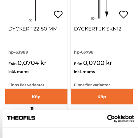
DYCKERT 22-50 MM
DYCKERT JK SKN12
hp-63989
hp-63798
0,0704 kr
0,0700 kr
Från
Från
inkl. moms
inkl. moms
Finns fler varianter
Finns fler varianter
Köp
Köp